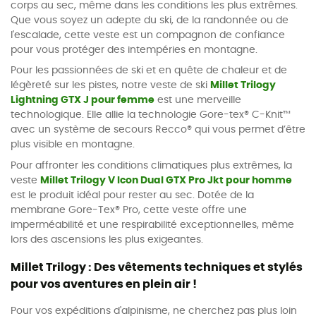
corps au sec, même dans les conditions les plus extrêmes.
Que vous soyez un adepte du ski, de la randonnée ou de
l'escalade, cette veste est un compagnon de confiance
pour vous protéger des intempéries en montagne.
Pour les passionnées de ski et en quête de chaleur et de
légèreté sur les pistes, notre veste de ski
Millet Trilogy
Lightning GTX J pour femme
est une merveille
technologique. Elle allie la technologie Gore-tex® C-Knit™
avec un système de secours Recco® qui vous permet d’être
plus visible en montagne.
Pour affronter les conditions climatiques plus extrêmes, la
veste
Millet Trilogy V Icon Dual GTX Pro Jkt pour homme
est le produit idéal pour rester au sec. Dotée de la
membrane Gore-Tex® Pro, cette veste offre une
imperméabilité et une respirabilité exceptionnelles, même
lors des ascensions les plus exigeantes.
Millet Trilogy : Des vêtements techniques et stylés
pour vos aventures en plein air !
Pour vos expéditions d'alpinisme, ne cherchez pas plus loin