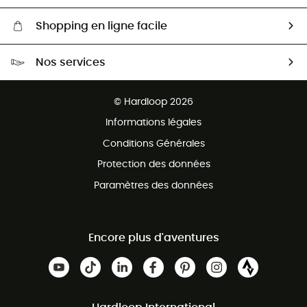
Shopping en ligne facile
Livraison gratuite dès 100 €
Nos services
Retour gratuit sous 100 jours
Ventes aux groupes & club
Service client gratuit
© Hardloop 2026
Programme d'affiliation
Informations légales
Conditions Générales
Protection des données
Paramètres des données
Encore plus d'aventures