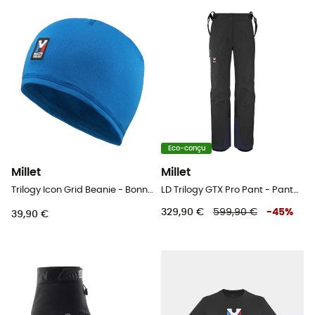
Eco-conçu
Millet
Millet
Trilogy Icon Grid Beanie - Bonnet
LD Trilogy GTX Pro Pant - Pantalon imperméable femme
329,90 €
599,90 €
-
45
%
39,90 €