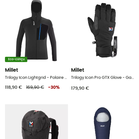
Eco-conçu
Millet
Millet
Trilogy Icon Lightgrid - Polaire homme
Trilogy Icon Pro GTX Glove - Gants alpinisme
118,90 €
169,90 €
-
30
%
179,90 €