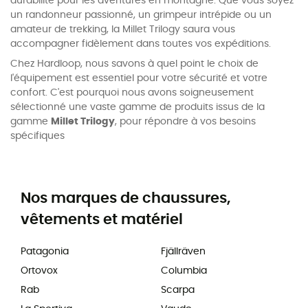
durabilité pour les aventures en montagne. Que vous soyez
un randonneur passionné, un grimpeur intrépide ou un
amateur de trekking, la Millet Trilogy saura vous
accompagner fidèlement dans toutes vos expéditions.
Chez Hardloop, nous savons à quel point le choix de
l'équipement est essentiel pour votre sécurité et votre
confort. C'est pourquoi nous avons soigneusement
sélectionné une vaste gamme de produits issus de la
gamme
Millet Trilogy
, pour répondre à vos besoins
spécifiques
Nos marques de chaussures,
vêtements et matériel
Patagonia
Fjällräven
Ortovox
Columbia
Rab
Scarpa