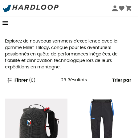
Promos d'été 🔥 -5 % EXTRA dès 2 produits* code Summer5
Millet Trilogy
Explorez de nouveaux sommets d'excellence avec la
gamme Millet Trilogy, conçue pour les aventuriers
passionnés en quête de performances inégalées, de
fiabilité et d'innovation technologique lors de leurs
expéditions en montagne.
29
Résultats
Filtrer
(
0
)
Trier par