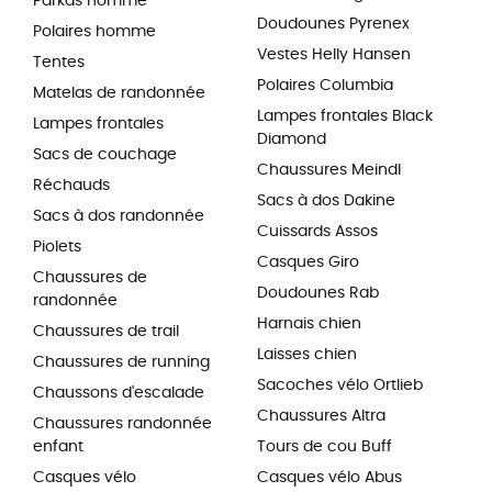
Parkas homme
Doudounes Pyrenex
Polaires homme
Vestes Helly Hansen
Tentes
Polaires Columbia
Matelas de randonnée
Lampes frontales Black
Lampes frontales
Diamond
Sacs de couchage
Chaussures Meindl
Réchauds
Sacs à dos Dakine
Sacs à dos randonnée
Cuissards Assos
Piolets
Casques Giro
Chaussures de
Doudounes Rab
randonnée
Harnais chien
Chaussures de trail
Laisses chien
Chaussures de running
Sacoches vélo Ortlieb
Chaussons d'escalade
Chaussures Altra
Chaussures randonnée
enfant
Tours de cou Buff
Casques vélo
Casques vélo Abus