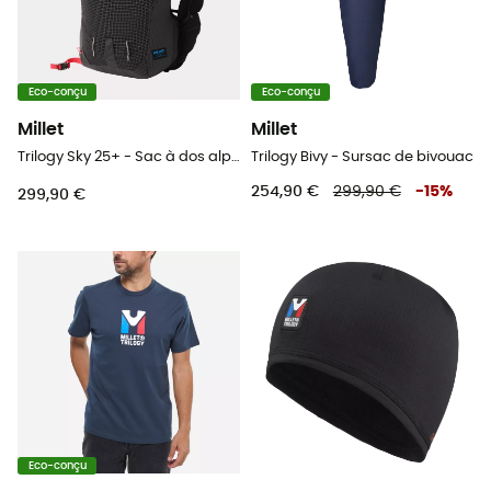
Eco-conçu
Eco-conçu
Millet
Millet
Trilogy Sky 25+ - Sac à dos alpinisme
Trilogy Bivy - Sursac de bivouac
254,90 €
299,90 €
-
15
%
299,90 €
Eco-conçu