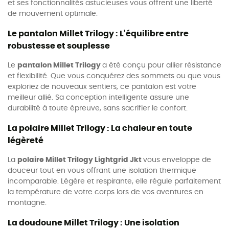
et ses fonctionnalités astucieuses vous offrent une liberté
de mouvement optimale.
Le pantalon Millet Trilogy : L'équilibre entre
robustesse et souplesse
Le
pantalon Millet Trilogy
a été conçu pour allier résistance
et flexibilité. Que vous conquérez des sommets ou que vous
exploriez de nouveaux sentiers, ce pantalon est votre
meilleur allié. Sa conception intelligente assure une
durabilité à toute épreuve, sans sacrifier le confort.
La polaire Millet Trilogy : La chaleur en toute
légèreté
La
polaire Millet Trilogy Lightgrid Jkt
vous enveloppe de
douceur tout en vous offrant une isolation thermique
incomparable. Légère et respirante, elle régule parfaitement
la température de votre corps lors de vos aventures en
montagne.
La doudoune Millet Trilogy : Une isolation