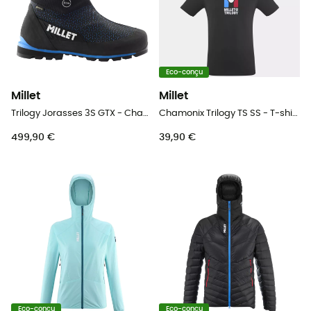
Eco-conçu
Millet
Millet
Trilogy Jorasses 3S GTX - Chaussures alpinisme
Chamonix Trilogy TS SS - T-shirt homme
499,90 €
39,90 €
Eco-conçu
Eco-conçu