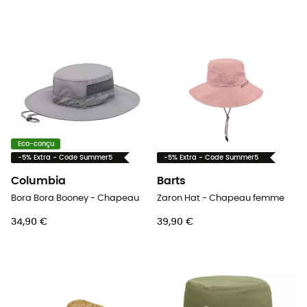
Eco-conçu
-5% Extra - Code Summer5
-5% Extra - Code Summer5
Columbia
Barts
Bora Bora Booney - Chapeau
Zaron Hat - Chapeau femme
34,90 €
39,90 €