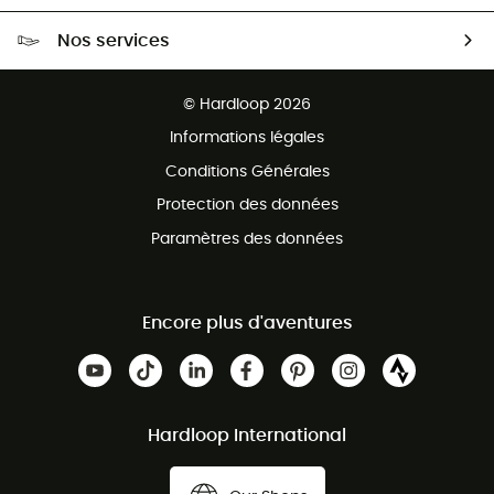
Livraison gratuite dès 100 €
Nos services
Retour gratuit sous 100 jours
Ventes aux groupes & club
Service client gratuit
© Hardloop 2026
Programme d'affiliation
Informations légales
Conditions Générales
Protection des données
Paramètres des données
Encore plus d'aventures
Hardloop International