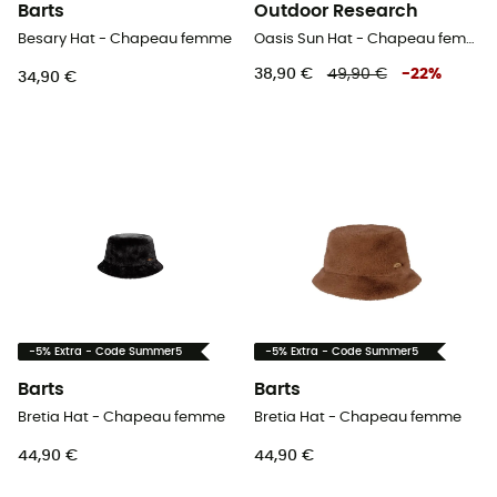
Barts
Outdoor Research
Besary Hat - Chapeau femme
Oasis Sun Hat - Chapeau femme
38,90 €
49,90 €
-
22
%
34,90 €
-5% Extra - Code Summer5
-5% Extra - Code Summer5
Barts
Barts
Bretia Hat - Chapeau femme
Bretia Hat - Chapeau femme
44,90 €
44,90 €