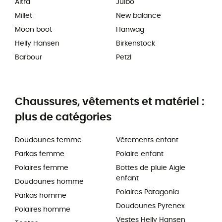
Altra
Julbo
Millet
New balance
Moon boot
Hanwag
Helly Hansen
Birkenstock
Barbour
Petzl
Chaussures, vêtements et matériel :
plus de catégories
Doudounes femme
Vêtements enfant
Parkas femme
Polaire enfant
Polaires femme
Bottes de pluie Aigle
enfant
Doudounes homme
Polaires Patagonia
Parkas homme
Doudounes Pyrenex
Polaires homme
Vestes Helly Hansen