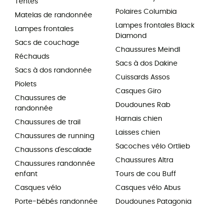
Tentes
Polaires Columbia
Matelas de randonnée
Lampes frontales Black
Lampes frontales
Diamond
Sacs de couchage
Chaussures Meindl
Réchauds
Sacs à dos Dakine
Sacs à dos randonnée
Cuissards Assos
Piolets
Casques Giro
Chaussures de
Doudounes Rab
randonnée
Harnais chien
Chaussures de trail
Laisses chien
Chaussures de running
Sacoches vélo Ortlieb
Chaussons d'escalade
Chaussures Altra
Chaussures randonnée
enfant
Tours de cou Buff
Casques vélo
Casques vélo Abus
Porte-bébés randonnée
Doudounes Patagonia