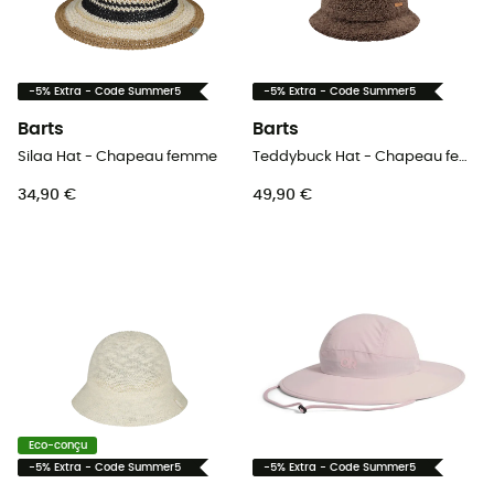
-5% Extra - Code Summer5
-5% Extra - Code Summer5
Barts
Barts
Silaa Hat - Chapeau femme
Teddybuck Hat - Chapeau femme
34,90 €
49,90 €
Eco-conçu
-5% Extra - Code Summer5
-5% Extra - Code Summer5