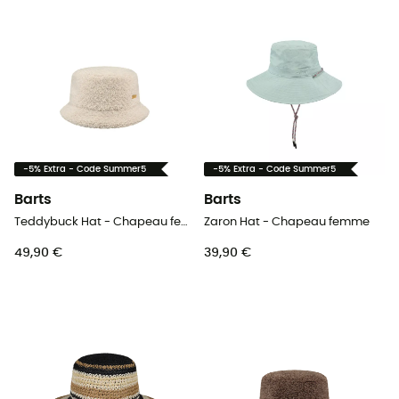
-5% Extra - Code Summer5
-5% Extra - Code Summer5
Barts
Barts
Teddybuck Hat - Chapeau femme
Zaron Hat - Chapeau femme
49,90 €
39,90 €