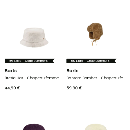
-5% Extra - Code Summer5
-5% Extra - Code Summer5
Barts
Barts
Bretia Hat - Chapeau femme
Bantota Bomber - Chapeau femme
44,90 €
59,90 €