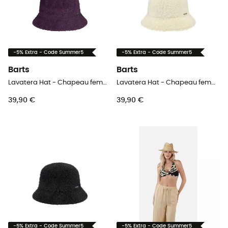
-5% Extra - Code Summer5
-5% Extra - Code Summer5
Barts
Barts
Lavatera Hat - Chapeau femme
Lavatera Hat - Chapeau femme
39,90 €
39,90 €
-5% Extra - Code Summer5
-5% Extra - Code Summer5