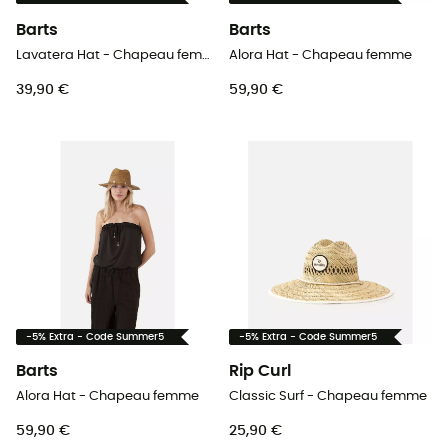
Barts
Barts
Lavatera Hat - Chapeau femme
Alora Hat - Chapeau femme
39,90 €
59,90 €
-5% Extra - Code Summer5
-5% Extra - Code Summer5
Barts
Rip Curl
Alora Hat - Chapeau femme
Classic Surf - Chapeau femme
59,90 €
25,90 €