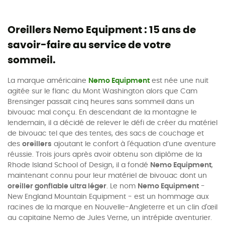
Oreillers Nemo Equipment : 15 ans de
savoir-faire au service de votre
sommeil.
La marque américaine
Nemo Equipment
est née une nuit
agitée sur le flanc du Mont Washington alors que Cam
Brensinger passait cinq heures sans sommeil dans un
bivouac mal conçu. En descendant de la montagne le
lendemain, il a décidé de relever le défi de créer du matériel
de bivouac tel que des tentes, des sacs de couchage et
des
oreillers
ajoutant le confort à l'équation d’une aventure
réussie. Trois jours après avoir obtenu son diplôme de la
Rhode Island School of Design, il a fondé
Nemo Equipment
,
maintenant connu pour leur matériel de bivouac dont un
oreiller gonflable ultra léger
. Le nom
Nemo Equipment
-
New England Mountain Equipment - est un hommage aux
racines de la marque en Nouvelle-Angleterre et un clin d'œil
au capitaine Nemo de Jules Verne, un intrépide aventurier.