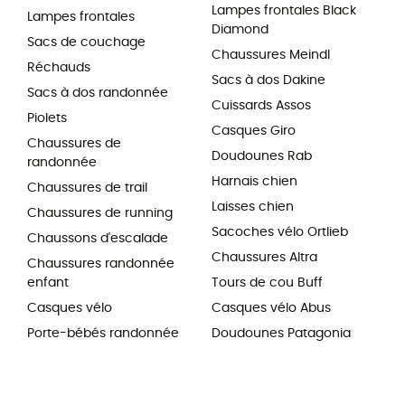
Lampes frontales Black
Lampes frontales
Diamond
Sacs de couchage
Chaussures Meindl
Réchauds
Sacs à dos Dakine
Sacs à dos randonnée
Cuissards Assos
Piolets
Casques Giro
Chaussures de
Doudounes Rab
randonnée
Harnais chien
Chaussures de trail
Laisses chien
Chaussures de running
Sacoches vélo Ortlieb
Chaussons d'escalade
Chaussures Altra
Chaussures randonnée
enfant
Tours de cou Buff
Casques vélo
Casques vélo Abus
Porte-bébés randonnée
Doudounes Patagonia