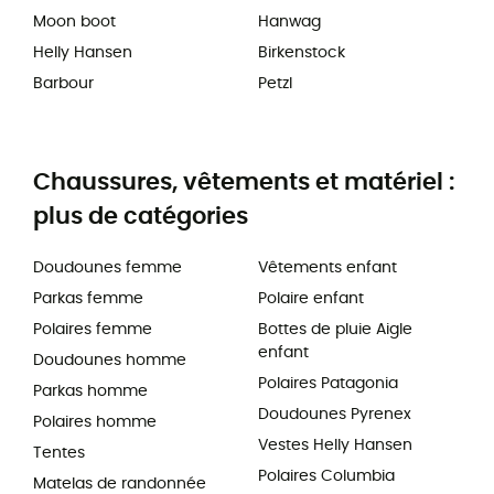
Moon boot
Hanwag
Helly Hansen
Birkenstock
Barbour
Petzl
Chaussures, vêtements et matériel :
plus de catégories
Doudounes femme
Vêtements enfant
Parkas femme
Polaire enfant
Polaires femme
Bottes de pluie Aigle
enfant
Doudounes homme
Polaires Patagonia
Parkas homme
Doudounes Pyrenex
Polaires homme
Vestes Helly Hansen
Tentes
Polaires Columbia
Matelas de randonnée