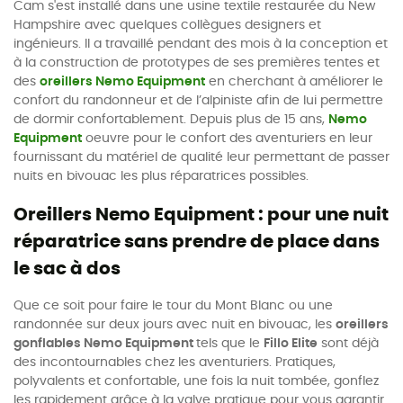
Cam s'est installé dans une usine textile restaurée du New
Hampshire avec quelques collègues designers et
ingénieurs. Il a travaillé pendant des mois à la conception et
à la construction de prototypes de ses premières tentes et
des
oreillers Nemo Equipment
en cherchant à améliorer le
confort du randonneur et de l’alpiniste afin de lui permettre
de dormir confortablement. Depuis plus de 15 ans,
Nemo
Equipment
oeuvre pour le confort des aventuriers en leur
fournissant du matériel de qualité leur permettant de passer
nuits en bivouac les plus réparatrices possibles.
Oreillers Nemo Equipment : pour une nuit
réparatrice sans prendre de place dans
le sac à dos
Que ce soit pour faire le tour du Mont Blanc ou une
randonnée sur deux jours avec nuit en bivouac, les
oreillers
gonflables Nemo Equipment
tels que le
Fillo Elite
sont déjà
des incontournables chez les aventuriers. Pratiques,
polyvalents et confortable, une fois la nuit tombée, gonflez
les rapidement grâce à la valve pratique pour vous garantir