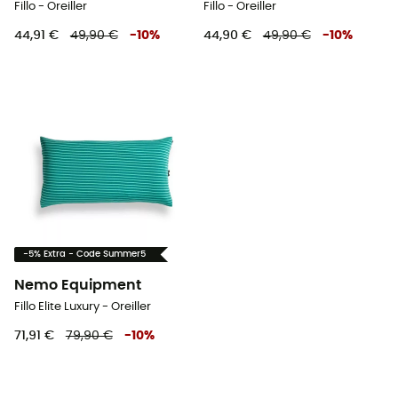
Fillo - Oreiller
Fillo - Oreiller
44,91 €
49,90 €
-
10
%
44,90 €
49,90 €
-
10
%
-5% Extra - Code Summer5
Nemo Equipment
Fillo Elite Luxury - Oreiller
71,91 €
79,90 €
-
10
%