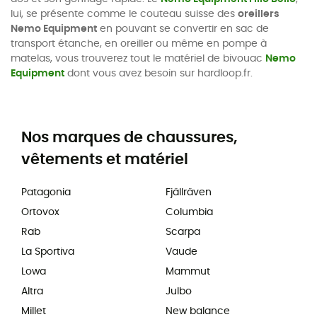
lui, se présente comme le couteau suisse des
oreillers
Nemo Equipment
en pouvant se convertir en sac de
transport étanche, en oreiller ou même en pompe à
matelas, vous trouverez tout le matériel de bivouac
Nemo
Equipment
dont vous avez besoin sur hardloop.fr.
Nos marques de chaussures,
vêtements et matériel
Patagonia
Fjällräven
Ortovox
Columbia
Rab
Scarpa
La Sportiva
Vaude
Lowa
Mammut
Altra
Julbo
Millet
New balance