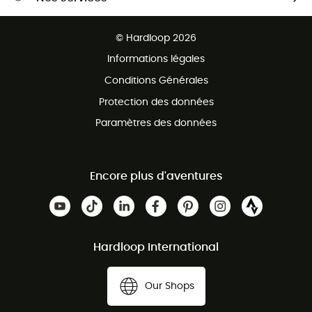
Retour gratuit sous 100 jours
Ventes aux groupes & club
Service client gratuit
© Hardloop 2026
Programme d'affiliation
Informations légales
Conditions Générales
Protection des données
Paramètres des données
Encore plus d'aventures
Hardloop International
Our Shops