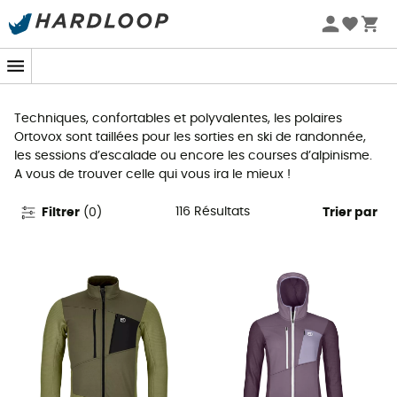
Promos d'été 🔥 -5 % EXTRA dès 2 produits* code Summer5
Polaires Ortovox
Techniques, confortables et polyvalentes, les polaires
Ortovox sont taillées pour les sorties en ski de randonnée,
les sessions d’escalade ou encore les courses d’alpinisme.
A vous de trouver celle qui vous ira le mieux !
116
Résultats
Filtrer
(
0
)
Trier par