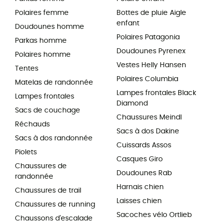
Polaires femme
Bottes de pluie Aigle
enfant
Doudounes homme
Polaires Patagonia
Parkas homme
Doudounes Pyrenex
Polaires homme
Vestes Helly Hansen
Tentes
Polaires Columbia
Matelas de randonnée
Lampes frontales Black
Lampes frontales
Diamond
Sacs de couchage
Chaussures Meindl
Réchauds
Sacs à dos Dakine
Sacs à dos randonnée
Cuissards Assos
Piolets
Casques Giro
Chaussures de
Doudounes Rab
randonnée
Harnais chien
Chaussures de trail
Laisses chien
Chaussures de running
Sacoches vélo Ortlieb
Chaussons d'escalade