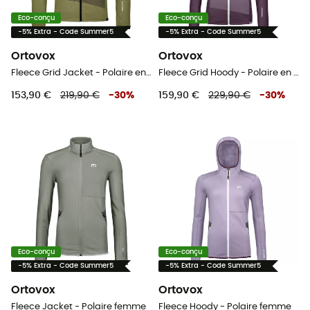
Eco-conçu
Eco-conçu
-5% Extra - Code Summer5
-5% Extra - Code Summer5
Ortovox
Ortovox
Fleece Grid Jacket - Polaire en laine mérinos homme
Fleece Grid Hoody - Polaire en laine mérinos femme
153,90 €
219,90 €
-
30
%
159,90 €
229,90 €
-
30
%
Eco-conçu
Eco-conçu
-5% Extra - Code Summer5
-5% Extra - Code Summer5
Ortovox
Ortovox
Fleece Jacket - Polaire femme
Fleece Hoody - Polaire femme