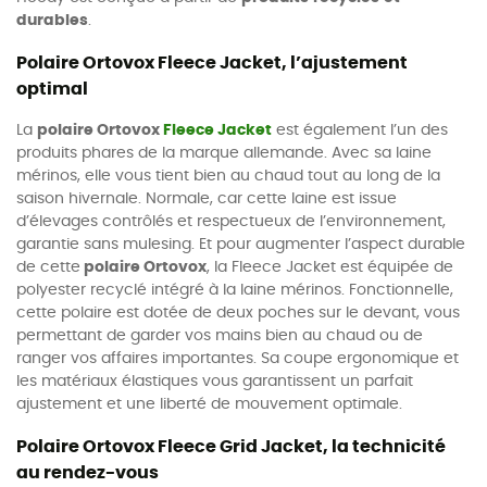
durables
.
Polaire Ortovox Fleece Jacket, l’ajustement
optimal
La
polaire Ortovox
Fleece Jacket
est également l’un des
produits phares de la marque allemande. Avec sa laine
mérinos, elle vous tient bien au chaud tout au long de la
saison hivernale. Normale, car cette laine est issue
d’élevages contrôlés et respectueux de l’environnement,
garantie sans mulesing. Et pour augmenter l’aspect durable
de cette
polaire Ortovox
, la Fleece Jacket est équipée de
polyester recyclé intégré à la laine mérinos. Fonctionnelle,
cette polaire est dotée de deux poches sur le devant, vous
permettant de garder vos mains bien au chaud ou de
ranger vos affaires importantes. Sa coupe ergonomique et
les matériaux élastiques vous garantissent un parfait
ajustement et une liberté de mouvement optimale.
Polaire Ortovox Fleece Grid Jacket, la technicité
au rendez-vous