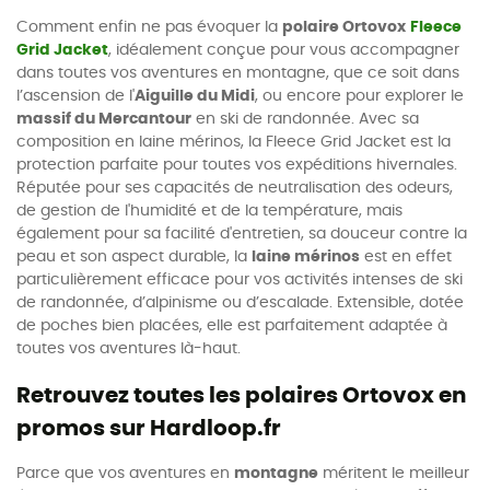
Comment enfin ne pas évoquer la
polaire Ortovox
Fleece
Grid Jacket
, idéalement conçue pour vous accompagner
dans toutes vos aventures en montagne, que ce soit dans
l’ascension de l'
Aiguille du Midi
, ou encore pour explorer le
massif du Mercantour
en ski de randonnée. Avec sa
composition en laine mérinos, la Fleece Grid Jacket est la
protection parfaite pour toutes vos expéditions hivernales.
Réputée pour ses capacités de neutralisation des odeurs,
de gestion de l'humidité et de la température, mais
également pour sa facilité d'entretien, sa douceur contre la
peau et son aspect durable, la
laine mérinos
est en effet
particulièrement efficace pour vos activités intenses de ski
de randonnée, d’alpinisme ou d’escalade. Extensible, dotée
de poches bien placées, elle est parfaitement adaptée à
toutes vos aventures là-haut.
Retrouvez toutes les polaires Ortovox en
promos sur Hardloop.fr
Parce que vos aventures en
montagne
méritent le meilleur