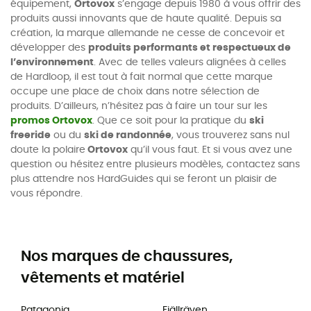
équipement,
Ortovox
s’engage depuis 1980 à vous offrir des
produits aussi innovants que de haute qualité. Depuis sa
création, la marque allemande ne cesse de concevoir et
développer des
produits performants et respectueux de
l’environnement
. Avec de telles valeurs alignées à celles
de Hardloop, il est tout à fait normal que cette marque
occupe une place de choix dans notre sélection de
produits. D’ailleurs, n’hésitez pas à faire un tour sur les
promos Ortovox
. Que ce soit pour la pratique du
ski
freeride
ou du
ski de randonnée
, vous trouverez sans nul
doute la polaire
Ortovox
qu’il vous faut. Et si vous avez une
question ou hésitez entre plusieurs modèles, contactez sans
plus attendre nos HardGuides qui se feront un plaisir de
vous répondre.
Nos marques de chaussures,
vêtements et matériel
Patagonia
Fjällräven