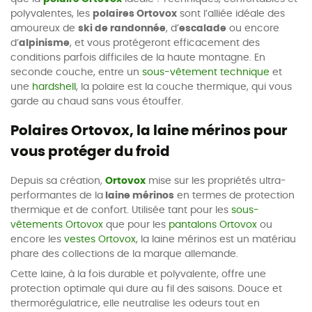
polyvalentes, les
polaires Ortovox
sont l’alliée idéale des
amoureux de
ski de randonnée
, d’
escalade
ou encore
d’
alpinisme
, et vous protégeront efficacement des
conditions parfois difficiles de la haute montagne. En
seconde couche, entre un
sous-vêtement technique
et
une
hardshell
, la polaire est la couche thermique, qui vous
garde au chaud sans vous étouffer.
Polaires Ortovox, la laine mérinos pour
vous protéger du froid
Depuis sa création,
Ortovox
mise sur les propriétés ultra-
performantes de la
laine mérinos
en termes de protection
thermique et de confort. Utilisée tant pour les
sous-
vêtements Ortovox
que pour les
pantalons Ortovox
ou
encore les
vestes Ortovox
, la laine mérinos est un matériau
phare des collections de la marque allemande.
Cette laine, à la fois durable et polyvalente, offre une
protection optimale qui dure au fil des saisons. Douce et
thermorégulatrice, elle neutralise les odeurs tout en