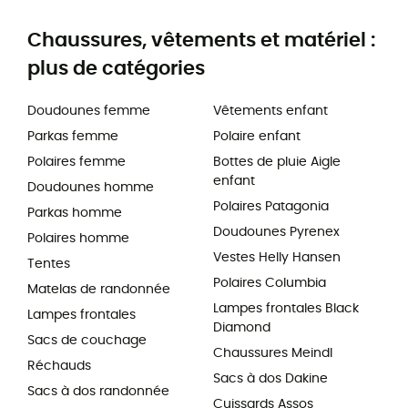
Chaussures, vêtements et matériel :
plus de catégories
Doudounes femme
Vêtements enfant
Parkas femme
Polaire enfant
Polaires femme
Bottes de pluie Aigle
enfant
Doudounes homme
Polaires Patagonia
Parkas homme
Doudounes Pyrenex
Polaires homme
Vestes Helly Hansen
Tentes
Polaires Columbia
Matelas de randonnée
Lampes frontales Black
Lampes frontales
Diamond
Sacs de couchage
Chaussures Meindl
Réchauds
Sacs à dos Dakine
Sacs à dos randonnée
Cuissards Assos