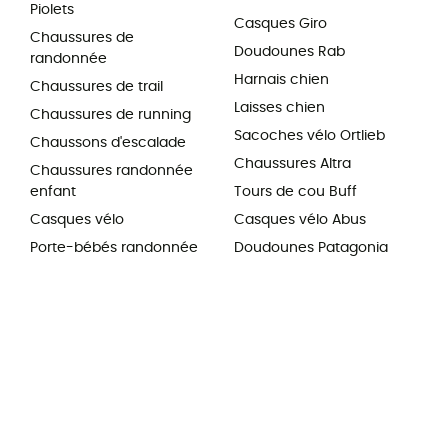
Piolets
Casques Giro
Chaussures de
Doudounes Rab
randonnée
Harnais chien
Chaussures de trail
Laisses chien
Chaussures de running
Sacoches vélo Ortlieb
Chaussons d'escalade
Chaussures Altra
Chaussures randonnée
enfant
Tours de cou Buff
Casques vélo
Casques vélo Abus
Porte-bébés randonnée
Doudounes Patagonia