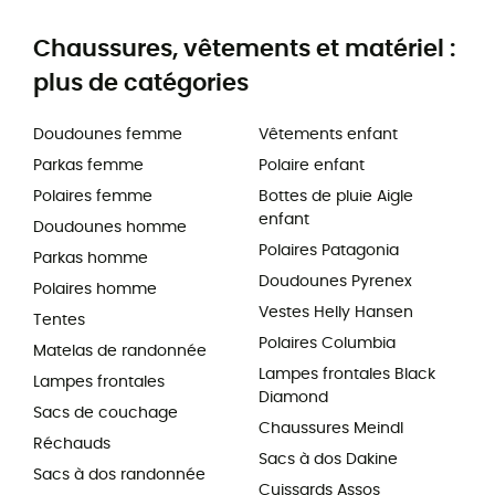
Chaussures, vêtements et matériel :
plus de catégories
Doudounes femme
Vêtements enfant
Parkas femme
Polaire enfant
Polaires femme
Bottes de pluie Aigle
enfant
Doudounes homme
Polaires Patagonia
Parkas homme
Doudounes Pyrenex
Polaires homme
Vestes Helly Hansen
Tentes
Polaires Columbia
Matelas de randonnée
Lampes frontales Black
Lampes frontales
Diamond
Sacs de couchage
Chaussures Meindl
Réchauds
Sacs à dos Dakine
Sacs à dos randonnée
Cuissards Assos