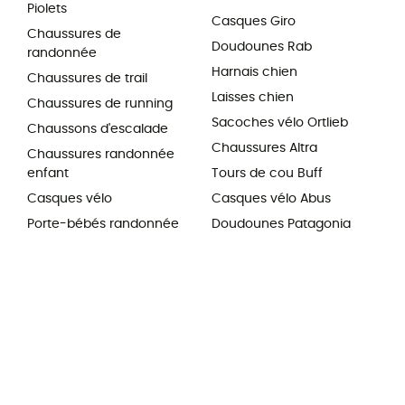
Piolets
Casques Giro
Chaussures de
Doudounes Rab
randonnée
Harnais chien
Chaussures de trail
Laisses chien
Chaussures de running
Sacoches vélo Ortlieb
Chaussons d'escalade
Chaussures Altra
Chaussures randonnée
enfant
Tours de cou Buff
Casques vélo
Casques vélo Abus
Porte-bébés randonnée
Doudounes Patagonia