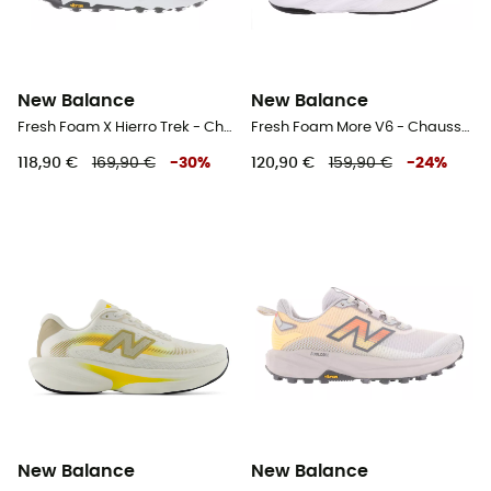
New Balance
New Balance
Fresh Foam X Hierro Trek - Chaussures randonnée homme
Fresh Foam More V6 - Chaussures running femme
118,90 €
169,90 €
-
30
%
120,90 €
159,90 €
-
24
%
New Balance
New Balance