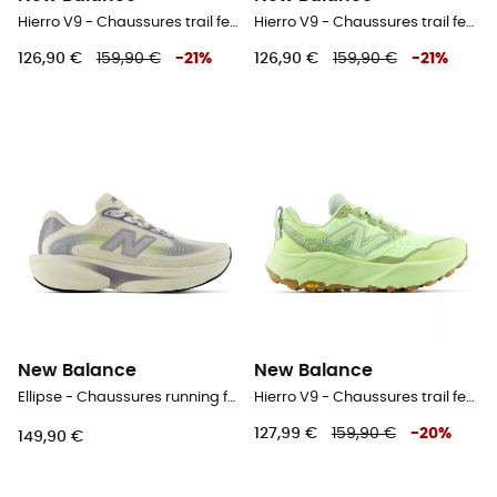
Hierro V9 - Chaussures trail femme
Hierro V9 - Chaussures trail femme
126,90 €
159,90 €
-
21
%
126,90 €
159,90 €
-
21
%
New Balance
New Balance
Ellipse - Chaussures running femme
Hierro V9 - Chaussures trail femme
127,99 €
159,90 €
-
20
%
149,90 €