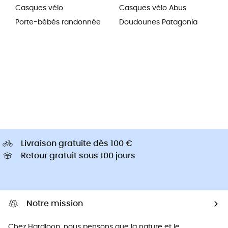
Casques vélo
Casques vélo Abus
Porte-bébés randonnée
Doudounes Patagonia
Livraison gratuite dès 100 €
Retour gratuit sous 100 jours
Notre mission
Chez Hardloop, nous pensons que la nature et le