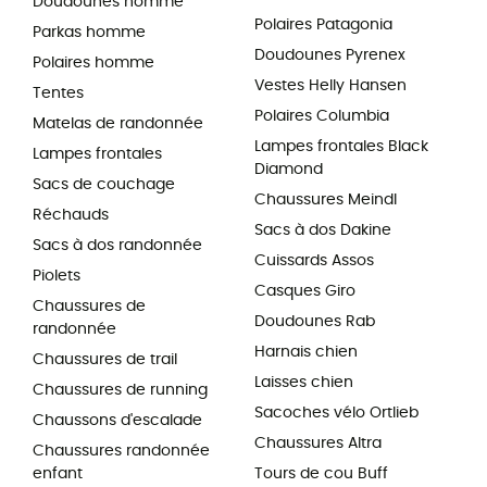
Doudounes homme
Polaires Patagonia
Parkas homme
Doudounes Pyrenex
Polaires homme
Vestes Helly Hansen
Tentes
Polaires Columbia
Matelas de randonnée
Lampes frontales Black
Lampes frontales
Diamond
Sacs de couchage
Chaussures Meindl
Réchauds
Sacs à dos Dakine
Sacs à dos randonnée
Cuissards Assos
Piolets
Casques Giro
Chaussures de
Doudounes Rab
randonnée
Harnais chien
Chaussures de trail
Laisses chien
Chaussures de running
Sacoches vélo Ortlieb
Chaussons d'escalade
Chaussures Altra
Chaussures randonnée
enfant
Tours de cou Buff