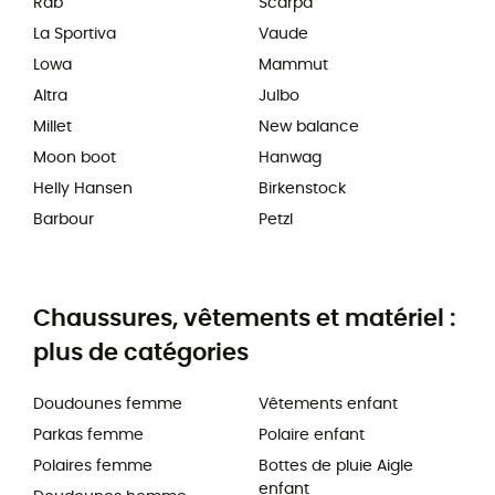
Rab
Scarpa
La Sportiva
Vaude
Lowa
Mammut
Altra
Julbo
Millet
New balance
Moon boot
Hanwag
Helly Hansen
Birkenstock
Barbour
Petzl
Chaussures, vêtements et matériel :
plus de catégories
Doudounes femme
Vêtements enfant
Parkas femme
Polaire enfant
Polaires femme
Bottes de pluie Aigle
enfant