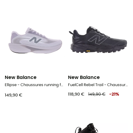
New Balance
New Balance
Ellipse - Chaussures running femme
FuelCell Rebel Trail - Chaussures trail homme
118,90 €
149,90 €
-
21
%
149,90 €