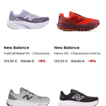
New Balance
New Balance
FuelCell Rebel V5 - Chaussures running femme
Hierro V9 - Chaussures trail homme
129,90 €
159,90 €
-
19
%
129,90 €
159,90 €
-
19
%