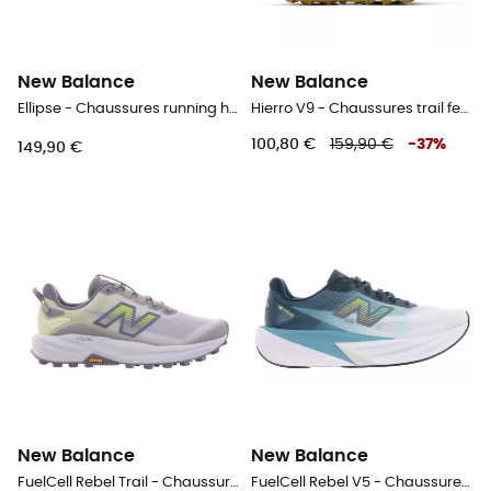
New Balance
New Balance
Ellipse - Chaussures running homme
Hierro V9 - Chaussures trail femme
100,80 €
159,90 €
-
37
%
149,90 €
New Balance
New Balance
FuelCell Rebel Trail - Chaussures trail femme
FuelCell Rebel V5 - Chaussures running homme