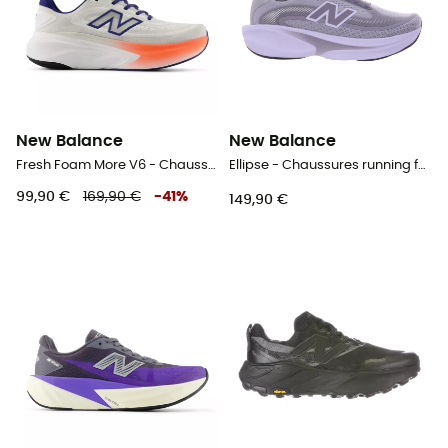
New Balance
New Balance
Fresh Foam More V6 - Chaussures running homme
Ellipse - Chaussures running femme
99,90 €
169,90 €
-
41
%
149,90 €