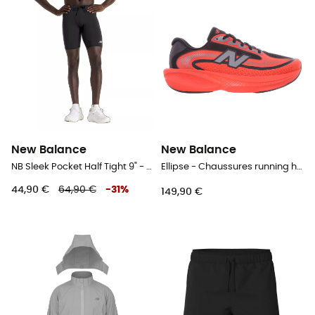
New Balance
New Balance
NB Sleek Pocket Half Tight 9" - Cuissard running homme
Ellipse - Chaussures running homme
44,90 €
64,90 €
-
31
%
149,90 €