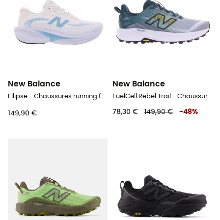
New Balance
New Balance
Ellipse - Chaussures running femme
FuelCell Rebel Trail - Chaussures trail homme
78,30 €
149,90 €
-
48
%
149,90 €