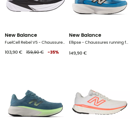
New Balance
New Balance
FuelCell Rebel V5 - Chaussures running homme
Ellipse - Chaussures running femme
103,90 €
159,90 €
-
35
%
149,90 €