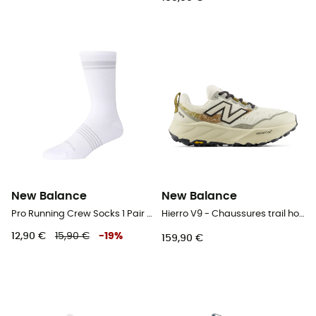
New Balance
New Balance
Pro Running Crew Socks 1 Pair - Chaussettes running
Hierro V9 - Chaussures trail homme
12,90 €
15,90 €
-
19
%
159,90 €