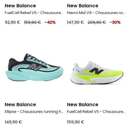
New Balance
New Balance
FuelCell Rebel V5 - Chaussures running homme
Hierro Mid V9 - Chaussures randonnée homme
92,90 €
159,90 €
-
42
%
147,90 €
209,90 €
-
30
%
New Balance
New Balance
Ellipse - Chaussures running homme
FuelCell Rebel V5 - Chaussures running homme
149,90 €
159,90 €