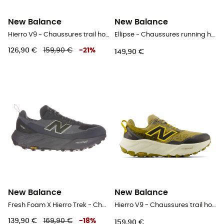
New Balance
New Balance
Hierro V9 - Chaussures trail homme
Ellipse - Chaussures running homme
126,90 €
159,90 €
-
21
%
149,90 €
New Balance
New Balance
Fresh Foam X Hierro Trek - Chaussures randonnée homme
Hierro V9 - Chaussures trail homme
139,90 €
169,90 €
-
18
%
159,90 €