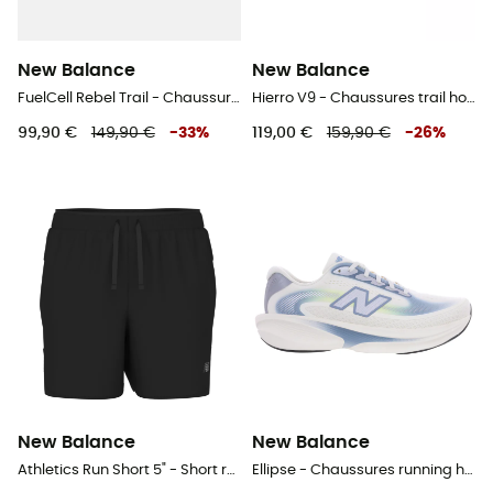
New Balance
New Balance
FuelCell Rebel Trail - Chaussures trail homme
Hierro V9 - Chaussures trail homme
99,90 €
149,90 €
-
33
%
119,00 €
159,90 €
-
26
%
New Balance
New Balance
Athletics Run Short 5" - Short running homme
Ellipse - Chaussures running homme