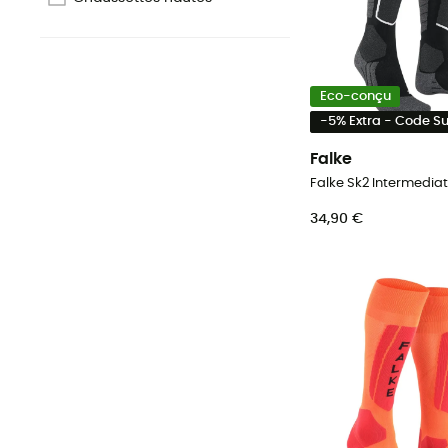
Eco-conçu
-5% Extra - Code 
Falke
34,90 €