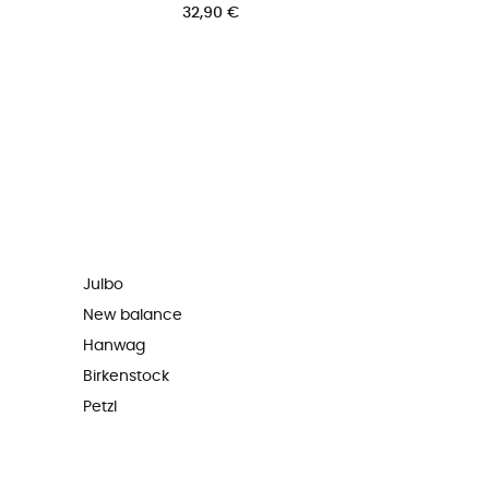
32,90 €
Julbo
New balance
Hanwag
Birkenstock
Petzl