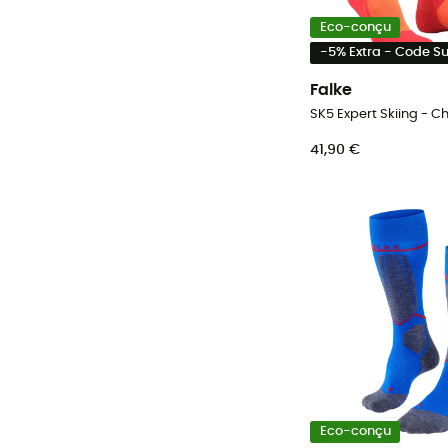
Eco-conçu
-5% Extra - Code 
Falke
41,90 €
Eco-conçu