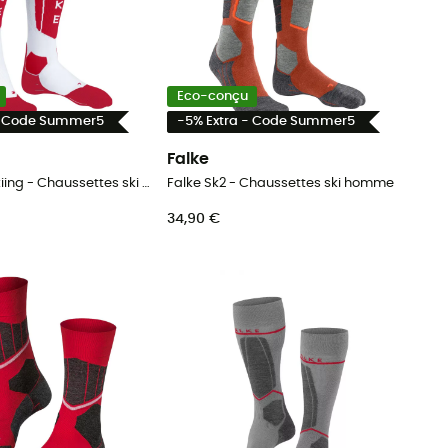
Eco-conçu
- Code Summer5
-5% Extra - Code Summer5
Falke
SK5 Expert Skiing - Chaussettes ski homme
Falke Sk2 - Chaussettes ski homme
34,90 €