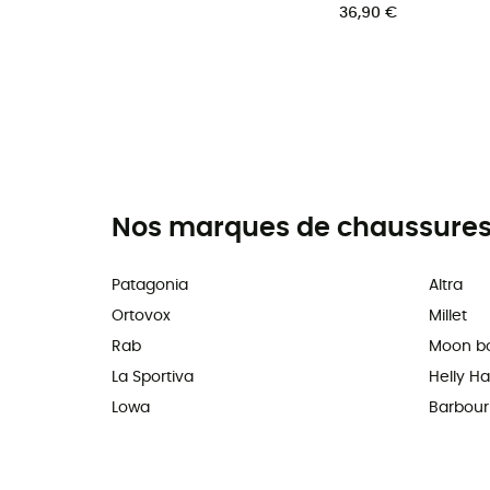
36,90 €
Nos marques de chaussures,
Patagonia
Altra
Ortovox
Millet
Rab
Moon b
La Sportiva
Helly H
Lowa
Barbour