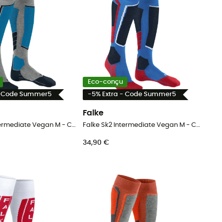
Eco-conçu
- Code Summer5
-5% Extra - Code Summer5
Falke
Falke Sk2 Intermediate Vegan M - Chaussettes ski homme
Falke Sk2 Intermediate Vegan M - Chaussettes ski homme
34,90 €