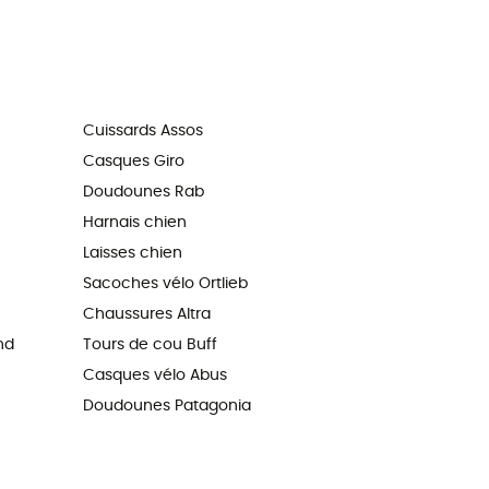
Cuissards Assos
Casques Giro
Doudounes Rab
Harnais chien
Laisses chien
Sacoches vélo Ortlieb
Chaussures Altra
nd
Tours de cou Buff
Casques vélo Abus
Doudounes Patagonia