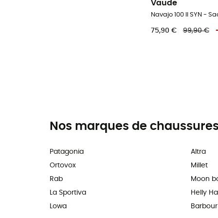
Vaude
Navajo 100 II SYN - 
75,90 €
99,90 €
Nos marques de chaussures,
Patagonia
Altra
Ortovox
Millet
Rab
Moon b
La Sportiva
Helly H
Lowa
Barbour