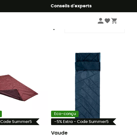
Conseils d'experts
Trier par
Eco-conçu
- Code Summer5
-5% Extra - Code Summer5
Vaude