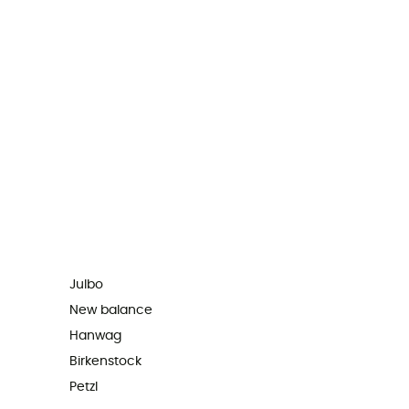
Julbo
New balance
Hanwag
Birkenstock
Petzl