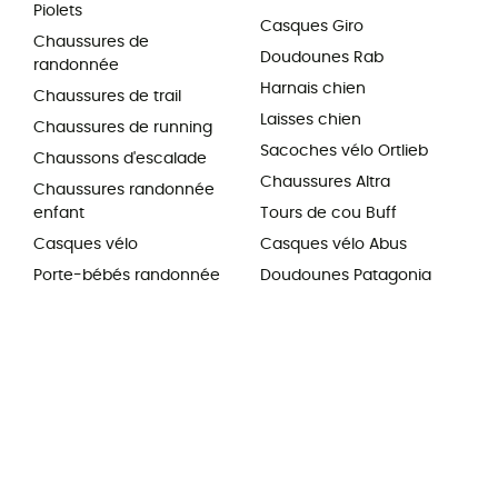
Piolets
Casques Giro
Chaussures de
Doudounes Rab
randonnée
Harnais chien
Chaussures de trail
Laisses chien
Chaussures de running
Sacoches vélo Ortlieb
Chaussons d'escalade
Chaussures Altra
Chaussures randonnée
enfant
Tours de cou Buff
Casques vélo
Casques vélo Abus
Porte-bébés randonnée
Doudounes Patagonia