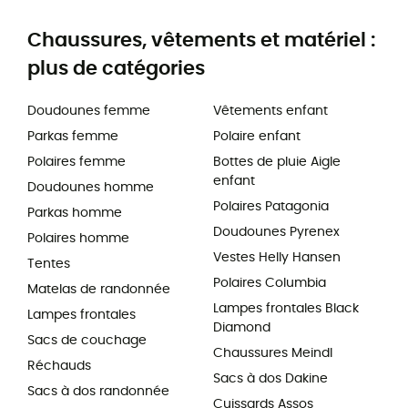
Chaussures, vêtements et matériel :
plus de catégories
Doudounes femme
Vêtements enfant
Parkas femme
Polaire enfant
Polaires femme
Bottes de pluie Aigle
enfant
Doudounes homme
Polaires Patagonia
Parkas homme
Doudounes Pyrenex
Polaires homme
Vestes Helly Hansen
Tentes
Polaires Columbia
Matelas de randonnée
Lampes frontales Black
Lampes frontales
Diamond
Sacs de couchage
Chaussures Meindl
Réchauds
Sacs à dos Dakine
Sacs à dos randonnée
Cuissards Assos