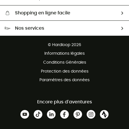
Shopping en ligne facile
Livraison gratuite dès 100 €
Nos services
Retour gratuit sous 100 jours
Ventes aux groupes & club
Service client gratuit
© Hardloop 2026
Programme d'affiliation
Informations légales
Conditions Générales
Protection des données
Paramètres des données
Encore plus d'aventures