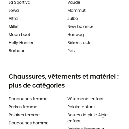
La Sportiva
Vaude
Lowa
Mammut
Altra
Julbo
Millet
New balance
Moon boot
Hanwag
Helly Hansen
Birkenstock
Barbour
Petzl
Chaussures, vêtements et matériel :
plus de catégories
Doudounes femme
Vêtements enfant
Parkas femme
Polaire enfant
Polaires femme
Bottes de pluie Aigle
enfant
Doudounes homme