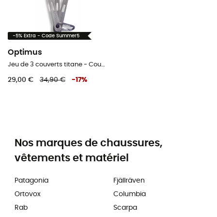
-5% Extra - Code Summer5
Optimus
Jeu de 3 couverts titane - Couverts
29,00 €
34,90 €
-
17
%
Nos marques de chaussures,
vêtements et matériel
Patagonia
Fjällräven
Ortovox
Columbia
Rab
Scarpa