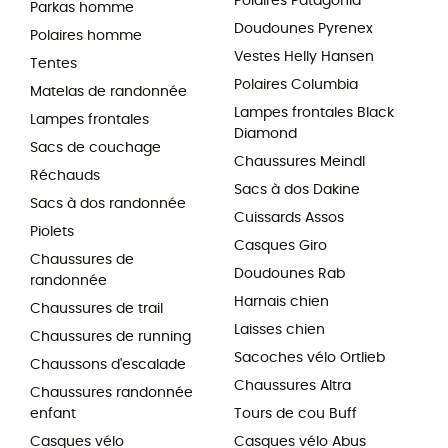
Polaires Patagonia
Parkas homme
Doudounes Pyrenex
Polaires homme
Vestes Helly Hansen
Tentes
Polaires Columbia
Matelas de randonnée
Lampes frontales Black
Lampes frontales
Diamond
Sacs de couchage
Chaussures Meindl
Réchauds
Sacs à dos Dakine
Sacs à dos randonnée
Cuissards Assos
Piolets
Casques Giro
Chaussures de
Doudounes Rab
randonnée
Harnais chien
Chaussures de trail
Laisses chien
Chaussures de running
Sacoches vélo Ortlieb
Chaussons d'escalade
Chaussures Altra
Chaussures randonnée
enfant
Tours de cou Buff
Casques vélo
Casques vélo Abus