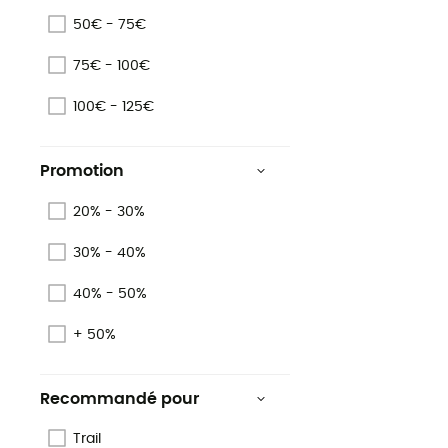
5 à 8 mm
50€ - 75€
75€ - 100€
100€ - 125€
Promotion
20% - 30%
30% - 40%
40% - 50%
+ 50%
Recommandé pour
Trail