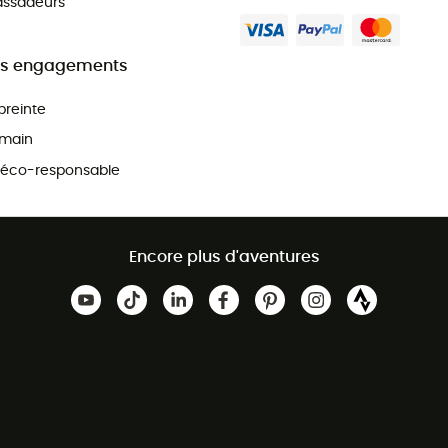
ssadeurs
s engagements
preinte
main
 éco-responsable
Encore plus d'aventures