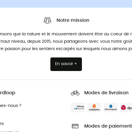
Notre mission
nsons que la nature et le mouvement doivent être au coeur de n
 haut niveau, depuis 2015, nous partageons avec vous notre goût 
re passion pour les sentiers escarpés sur lesquels nous aimons jo
En savoir +
rdloop
Modes de livraison
es-nous ?
es
Modes de paiement