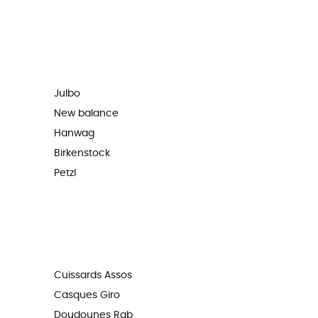
Julbo
New balance
Hanwag
Birkenstock
Petzl
Cuissards Assos
Casques Giro
Doudounes Rab