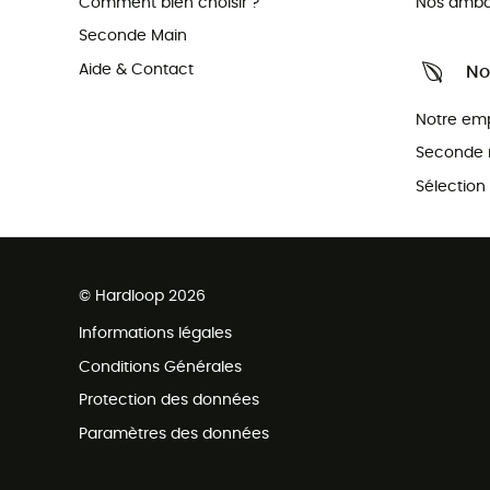
Comment bien choisir ?
Nos amba
Seconde Main
Aide & Contact
No
Notre em
Seconde 
Sélection
© Hardloop 2026
Informations légales
Conditions Générales
Protection des données
Paramètres des données