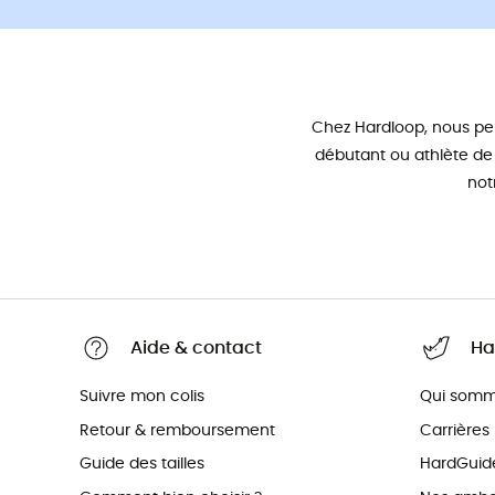
Chez Hardloop, nous pe
débutant ou athlète de
not
Aide & contact
Ha
Suivre mon colis
Qui somm
Retour & remboursement
Carrières
Guide des tailles
HardGuid