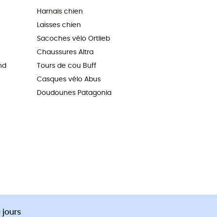
Harnais chien
Laisses chien
Sacoches vélo Ortlieb
Chaussures Altra
nd
Tours de cou Buff
Casques vélo Abus
Doudounes Patagonia
 jours