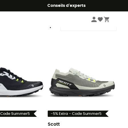
Conseils d'experts
Trier par
- Code Summer5
-5% Extra - Code Summer5
Scott