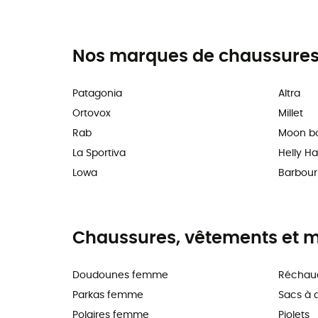
Nos marques de chaussures,
Patagonia
Altra
Ortovox
Millet
Rab
Moon b
La Sportiva
Helly H
Lowa
Barbour
Chaussures, vêtements et ma
Doudounes femme
Réchau
Parkas femme
Sacs à 
Polaires femme
Piolets