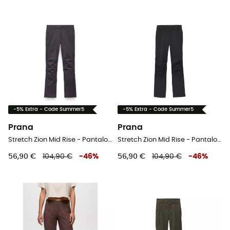
-5% Extra - Code Summer5
-5% Extra - Code Summer5
Prana
Prana
Stretch Zion Mid Rise - Pantalon escalade femme
Stretch Zion Mid Rise - Pantalon escalade femme
56,90 €
104,90 €
-
46
%
56,90 €
104,90 €
-
46
%