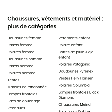
Chaussures, vêtements et matériel :
plus de catégories
Doudounes femme
Vêtements enfant
Parkas femme
Polaire enfant
Polaires femme
Bottes de pluie Aigle
enfant
Doudounes homme
Polaires Patagonia
Parkas homme
Doudounes Pyrenex
Polaires homme
Vestes Helly Hansen
Tentes
Polaires Columbia
Matelas de randonnée
Lampes frontales Black
Lampes frontales
Diamond
Sacs de couchage
Chaussures Meindl
Réchauds
Sacs à dos Dakine