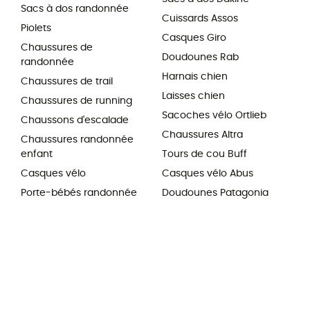
Sacs à dos randonnée
Cuissards Assos
Piolets
Casques Giro
Chaussures de
Doudounes Rab
randonnée
Harnais chien
Chaussures de trail
Laisses chien
Chaussures de running
Sacoches vélo Ortlieb
Chaussons d'escalade
Chaussures Altra
Chaussures randonnée
enfant
Tours de cou Buff
Casques vélo
Casques vélo Abus
Porte-bébés randonnée
Doudounes Patagonia