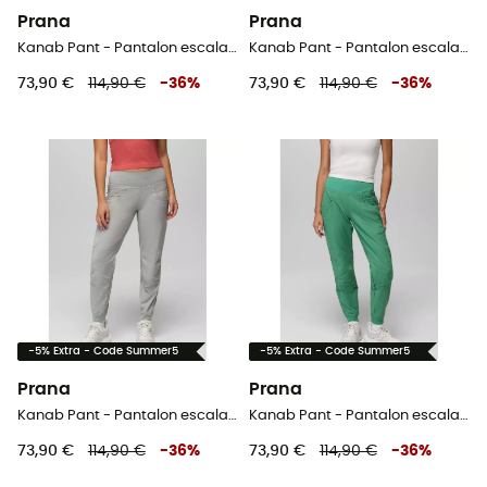
Prana
Prana
Kanab Pant - Pantalon escalade femme
Kanab Pant - Pantalon escalade femme
73,90 €
114,90 €
-
36
%
73,90 €
114,90 €
-
36
%
-5% Extra - Code Summer5
-5% Extra - Code Summer5
Prana
Prana
Kanab Pant - Pantalon escalade femme
Kanab Pant - Pantalon escalade femme
73,90 €
114,90 €
-
36
%
73,90 €
114,90 €
-
36
%