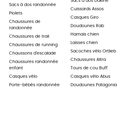
Sacs à dos Dakine
Sacs à dos randonnée
Cuissards Assos
Piolets
Casques Giro
Chaussures de
Doudounes Rab
randonnée
Harnais chien
Chaussures de trail
Laisses chien
Chaussures de running
Sacoches vélo Ortlieb
Chaussons d'escalade
Chaussures Altra
Chaussures randonnée
enfant
Tours de cou Buff
Casques vélo
Casques vélo Abus
Porte-bébés randonnée
Doudounes Patagonia