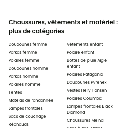
Chaussures, vêtements et matériel :
plus de catégories
Doudounes femme
Vêtements enfant
Parkas femme
Polaire enfant
Polaires femme
Bottes de pluie Aigle
enfant
Doudounes homme
Polaires Patagonia
Parkas homme
Doudounes Pyrenex
Polaires homme
Vestes Helly Hansen
Tentes
Polaires Columbia
Matelas de randonnée
Lampes frontales Black
Lampes frontales
Diamond
Sacs de couchage
Chaussures Meindl
Réchauds