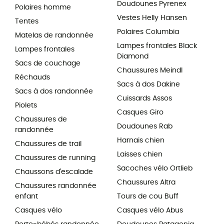
Doudounes Pyrenex
Polaires homme
Vestes Helly Hansen
Tentes
Polaires Columbia
Matelas de randonnée
Lampes frontales Black
Lampes frontales
Diamond
Sacs de couchage
Chaussures Meindl
Réchauds
Sacs à dos Dakine
Sacs à dos randonnée
Cuissards Assos
Piolets
Casques Giro
Chaussures de
Doudounes Rab
randonnée
Harnais chien
Chaussures de trail
Laisses chien
Chaussures de running
Sacoches vélo Ortlieb
Chaussons d'escalade
Chaussures Altra
Chaussures randonnée
enfant
Tours de cou Buff
Casques vélo
Casques vélo Abus