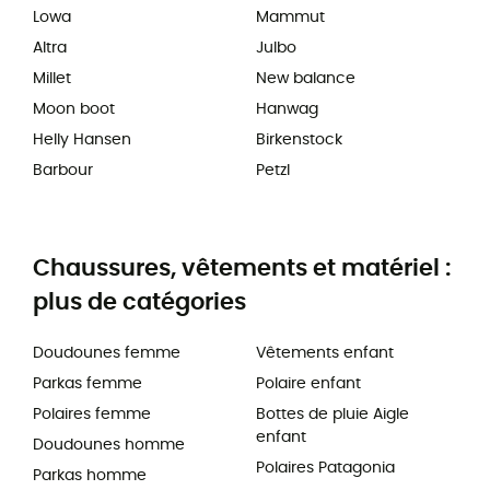
Lowa
Mammut
Altra
Julbo
Millet
New balance
Moon boot
Hanwag
Helly Hansen
Birkenstock
Barbour
Petzl
Chaussures, vêtements et matériel :
plus de catégories
Doudounes femme
Vêtements enfant
Parkas femme
Polaire enfant
Polaires femme
Bottes de pluie Aigle
enfant
Doudounes homme
Polaires Patagonia
Parkas homme