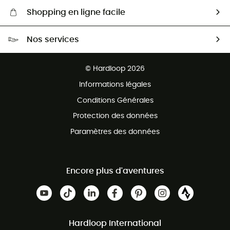
Shopping en ligne facile
Livraison gratuite dès 100 €
Nos services
Retour gratuit sous 100 jours
Ventes aux groupes & club
Service client gratuit
© Hardloop 2026
Programme d'affiliation
Informations légales
Conditions Générales
Protection des données
Paramètres des données
Encore plus d'aventures
Hardloop International