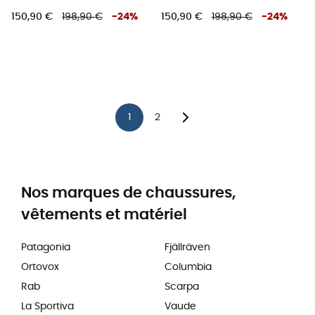
150,90 €
198,90 €
-
24
%
150,90 €
198,90 €
-
24
%
1
2
Nos marques de chaussures,
vêtements et matériel
Patagonia
Fjällräven
Ortovox
Columbia
Rab
Scarpa
La Sportiva
Vaude