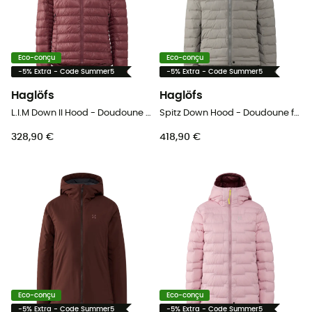
Eco-conçu
Eco-conçu
-5% Extra - Code Summer5
-5% Extra - Code Summer5
Haglöfs
Haglöfs
L.I.M Down II Hood - Doudoune femme
Spitz Down Hood - Doudoune femme
328,90 €
418,90 €
Eco-conçu
Eco-conçu
-5% Extra - Code Summer5
-5% Extra - Code Summer5