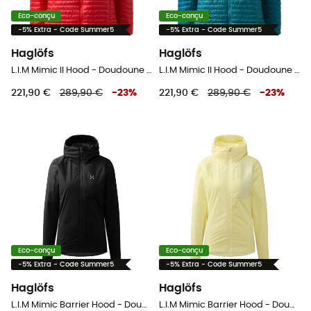
Eco-conçu
Eco-conçu
-5% Extra - Code Summer5
-5% Extra - Code Summer5
Haglöfs
Haglöfs
L.I.M Mimic II Hood - Doudoune femme
L.I.M Mimic II Hood - Doudoune femme
221,90 €
289,90 €
-
23
%
221,90 €
289,90 €
-
23
%
Eco-conçu
Eco-conçu
-5% Extra - Code Summer5
-5% Extra - Code Summer5
Haglöfs
Haglöfs
L.I.M Mimic Barrier Hood - Doudoune femme
L.I.M Mimic Barrier Hood - Doudoune femme