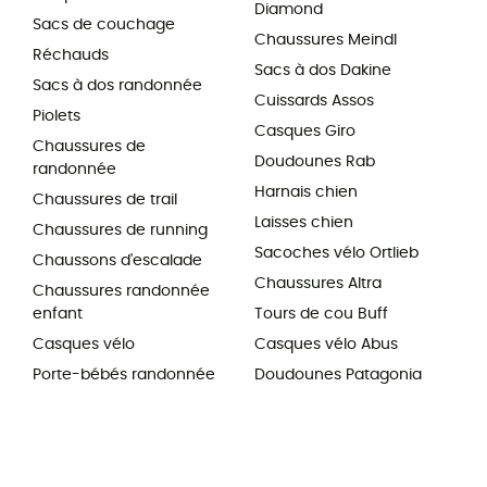
Diamond
Sacs de couchage
Chaussures Meindl
Réchauds
Sacs à dos Dakine
Sacs à dos randonnée
Cuissards Assos
Piolets
Casques Giro
Chaussures de
Doudounes Rab
randonnée
Harnais chien
Chaussures de trail
Laisses chien
Chaussures de running
Sacoches vélo Ortlieb
Chaussons d'escalade
Chaussures Altra
Chaussures randonnée
enfant
Tours de cou Buff
Casques vélo
Casques vélo Abus
Porte-bébés randonnée
Doudounes Patagonia