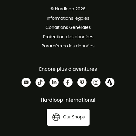
Ventes aux groupes & club
Service client gratuit
© Hardloop 2026
Programme d'affiliation
Informations légales
Conditions Générales
Protection des données
Paramètres des données
Encore plus d'aventures
Hardloop International
Our Shops