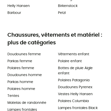
Helly Hansen
Birkenstock
Barbour
Petzl
Chaussures, vêtements et matériel :
plus de catégories
Doudounes femme
Vêtements enfant
Parkas femme
Polaire enfant
Polaires femme
Bottes de pluie Aigle
enfant
Doudounes homme
Polaires Patagonia
Parkas homme
Doudounes Pyrenex
Polaires homme
Vestes Helly Hansen
Tentes
Polaires Columbia
Matelas de randonnée
Lampes frontales Black
Lampes frontales