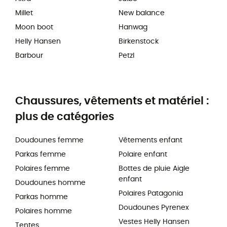
Millet
New balance
Moon boot
Hanwag
Helly Hansen
Birkenstock
Barbour
Petzl
Chaussures, vêtements et matériel :
plus de catégories
Doudounes femme
Vêtements enfant
Parkas femme
Polaire enfant
Polaires femme
Bottes de pluie Aigle
enfant
Doudounes homme
Polaires Patagonia
Parkas homme
Doudounes Pyrenex
Polaires homme
Vestes Helly Hansen
Tentes