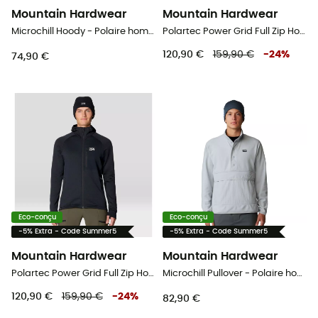
Mountain Hardwear
Mountain Hardwear
Microchill Hoody - Polaire homme
Polartec Power Grid Full Zip Hoody - Polaire homme
120,90 €
159,90 €
-
24
%
74,90 €
Eco-conçu
Eco-conçu
-5% Extra - Code Summer5
-5% Extra - Code Summer5
Mountain Hardwear
Mountain Hardwear
Polartec Power Grid Full Zip Hoody - Polaire homme
Microchill Pullover - Polaire homme
120,90 €
159,90 €
-
24
%
82,90 €