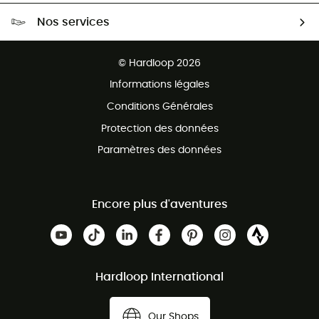
Livraison gratuite dès 100 €
Nos services
Retour gratuit sous 100 jours
Ventes aux groupes & club
Service client gratuit
© Hardloop 2026
Programme d'affiliation
Informations légales
Conditions Générales
Protection des données
Paramètres des données
Encore plus d'aventures
Hardloop International
Our Shops