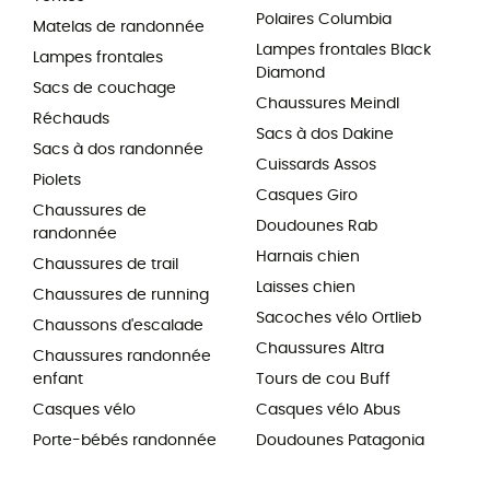
Polaires Columbia
Matelas de randonnée
Lampes frontales Black
Lampes frontales
Diamond
Sacs de couchage
Chaussures Meindl
Réchauds
Sacs à dos Dakine
Sacs à dos randonnée
Cuissards Assos
Piolets
Casques Giro
Chaussures de
Doudounes Rab
randonnée
Harnais chien
Chaussures de trail
Laisses chien
Chaussures de running
Sacoches vélo Ortlieb
Chaussons d'escalade
Chaussures Altra
Chaussures randonnée
enfant
Tours de cou Buff
Casques vélo
Casques vélo Abus
Porte-bébés randonnée
Doudounes Patagonia