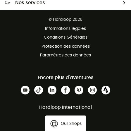
Nos services
Retour gratuit sous 100 jours
Ventes aux groupes & club
Service client gratuit
© Hardloop 2026
Programme d'affiliation
Informations légales
Conditions Générales
Protection des données
Paramètres des données
Encore plus d'aventures
Hardloop International
Our Shops