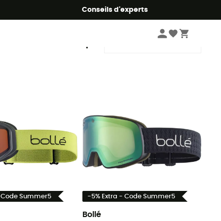
Conseils d'experts
Trier par
- Code Summer5
-5% Extra - Code Summer5
Bollé