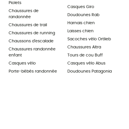
Piolets
Casques Giro
Chaussures de
Doudounes Rab
randonnée
Harnais chien
Chaussures de trail
Laisses chien
Chaussures de running
Sacoches vélo Ortlieb
Chaussons d'escalade
Chaussures Altra
Chaussures randonnée
enfant
Tours de cou Buff
Casques vélo
Casques vélo Abus
Porte-bébés randonnée
Doudounes Patagonia