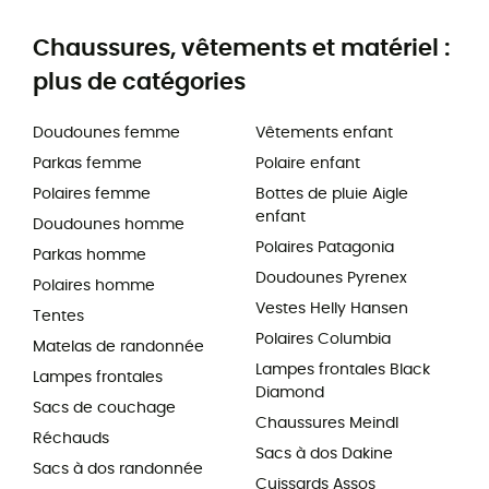
Chaussures, vêtements et matériel :
plus de catégories
Doudounes femme
Vêtements enfant
Parkas femme
Polaire enfant
Polaires femme
Bottes de pluie Aigle
enfant
Doudounes homme
Polaires Patagonia
Parkas homme
Doudounes Pyrenex
Polaires homme
Vestes Helly Hansen
Tentes
Polaires Columbia
Matelas de randonnée
Lampes frontales Black
Lampes frontales
Diamond
Sacs de couchage
Chaussures Meindl
Réchauds
Sacs à dos Dakine
Sacs à dos randonnée
Cuissards Assos