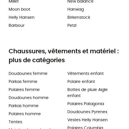
Millet
New balance
Moon boot
Hanwag
Helly Hansen
Birkenstock
Barbour
Petzl
Chaussures, vêtements et matériel :
plus de catégories
Doudounes femme
Vêtements enfant
Parkas femme
Polaire enfant
Polaires femme
Bottes de pluie Aigle
enfant
Doudounes homme
Polaires Patagonia
Parkas homme
Doudounes Pyrenex
Polaires homme
Vestes Helly Hansen
Tentes
Polaires Columbia