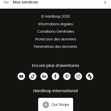
Nos services
Retour gratuit sous 100 jours
Ventes aux groupes & club
Service client gratuit
© Hardloop 2026
Programme d'affiliation
Informations légales
Conditions Générales
Protection des données
Paramètres des données
Encore plus d'aventures
Hardloop International
Our Shops