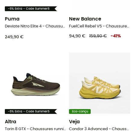
-5% Extra - Code Summer5
Puma
New Balance
Deviate Nitro Elite 4 - Chaussures running homme
FuelCell Rebel V5 - Chaussures running homme
94,90 €
159,90 €
-
41
%
249,90 €
-5% Extra - Code Summer5
Eco-conçu
Altra
Veja
Torin 8 GTX - Chaussures running homme
Condor 3 Advanced - Chaussures running homme