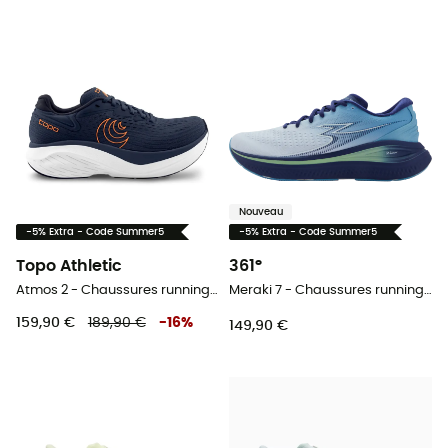
Nouveau
-5% Extra - Code Summer5
-5% Extra - Code Summer5
Topo Athletic
361°
Atmos 2 - Chaussures running homme
Meraki 7 - Chaussures running homme
159,90 €
189,90 €
-
16
%
149,90 €