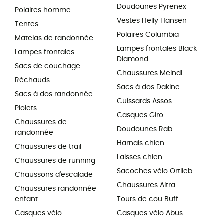
Doudounes Pyrenex
Polaires homme
Vestes Helly Hansen
Tentes
Polaires Columbia
Matelas de randonnée
Lampes frontales Black
Lampes frontales
Diamond
Sacs de couchage
Chaussures Meindl
Réchauds
Sacs à dos Dakine
Sacs à dos randonnée
Cuissards Assos
Piolets
Casques Giro
Chaussures de
Doudounes Rab
randonnée
Harnais chien
Chaussures de trail
Laisses chien
Chaussures de running
Sacoches vélo Ortlieb
Chaussons d'escalade
Chaussures Altra
Chaussures randonnée
enfant
Tours de cou Buff
Casques vélo
Casques vélo Abus