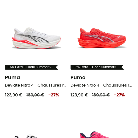
-5% Extra - Code Summer5
-5% Extra - Code Summer5
Puma
Puma
Deviate Nitro 4 - Chaussures running homme
Deviate Nitro 4 - Chaussures running homme
123,90 €
169,90 €
-
27
%
123,90 €
169,90 €
-
27
%