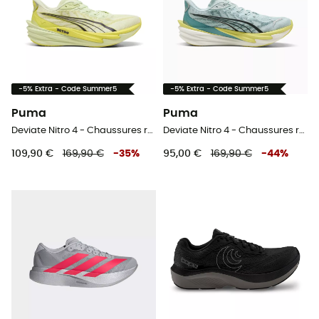
-5% Extra - Code Summer5
-5% Extra - Code Summer5
Puma
Puma
Deviate Nitro 4 - Chaussures running homme
Deviate Nitro 4 - Chaussures running homme
109,90 €
169,90 €
-
35
%
95,00 €
169,90 €
-
44
%