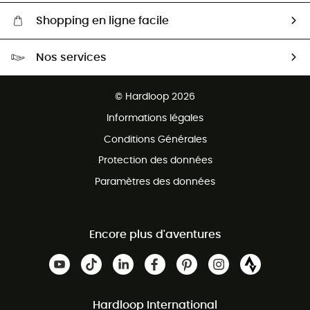
Shopping en ligne facile
Livraison gratuite dès 100 €
Nos services
Retour gratuit sous 100 jours
Ventes aux groupes & club
Service client gratuit
© Hardloop 2026
Programme d'affiliation
Informations légales
Conditions Générales
Protection des données
Paramètres des données
Encore plus d'aventures
Hardloop International