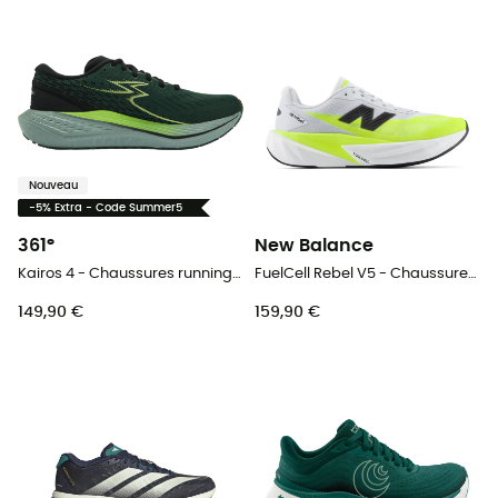
Nouveau
-5% Extra - Code Summer5
361°
New Balance
Kairos 4 - Chaussures running homme
FuelCell Rebel V5 - Chaussures running homme
149,90 €
159,90 €