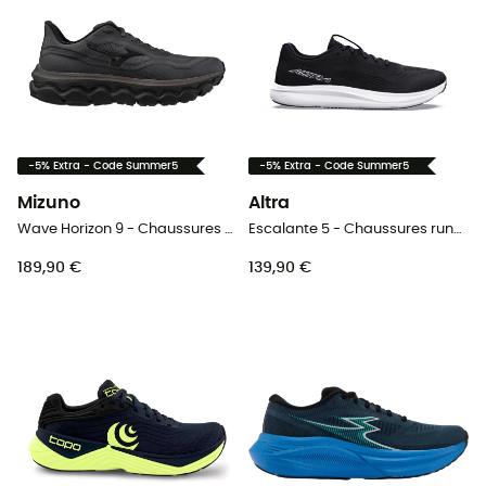
-5% Extra - Code Summer5
-5% Extra - Code Summer5
Mizuno
Altra
Wave Horizon 9 - Chaussures running homme
Escalante 5 - Chaussures running homme
189,90 €
139,90 €