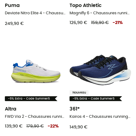
Puma
Topo Athletic
Deviate Nitro Elite 4 - Chaussures running homme
Magnifly 6 - Chaussures running homme
126,90 €
159,90 €
-
21
%
249,90 €
Nouveau
-5% Extra - Code Summer5
-5% Extra - Code Summer5
Altra
361°
FWD Via 2 - Chaussures running homme
Kairos 4 - Chaussures running homme
139,90 €
179,90 €
-
22
%
149,90 €