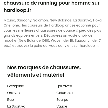
chaussure de running pour homme sur
hardloop.fr
Mizuno, Saucony, Salomon, New Balance, La Sportiva, Hoka
One-one... les coureurs de Hardloop ont selectionné pour
vous les meilleures chausssures de course à pied des plus
grands équipementiers. Découvrez un vaste choix de
modèle (New Balance 1080, Wave rider 18, Saucony rider 7
etc.) et trouvez la paire qui vous convient sur hardloop.fr.
Nos marques de chaussures,
vêtements et matériel
Patagonia
Fjällräven
Ortovox
Columbia
Rab
Scarpa
La Sportiva
Vaude