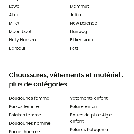
Lowa
Mammut
Altra
Julbo
Millet
New balance
Moon boot
Hanwag
Helly Hansen
Birkenstock
Barbour
Petzl
Chaussures, vêtements et matériel :
plus de catégories
Doudounes femme
Vêtements enfant
Parkas femme
Polaire enfant
Polaires femme
Bottes de pluie Aigle
enfant
Doudounes homme
Polaires Patagonia
Parkas homme