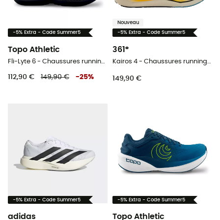
Nouveau
-5% Extra - Code Summer5
-5% Extra - Code Summer5
Topo Athletic
361°
Fli-Lyte 6 - Chaussures running homme
Kairos 4 - Chaussures running homme
112,90 €
149,90 €
-
25
%
149,90 €
-5% Extra - Code Summer5
-5% Extra - Code Summer5
adidas
Topo Athletic