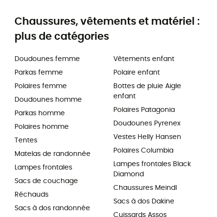
Chaussures, vêtements et matériel :
plus de catégories
Doudounes femme
Vêtements enfant
Parkas femme
Polaire enfant
Polaires femme
Bottes de pluie Aigle
enfant
Doudounes homme
Polaires Patagonia
Parkas homme
Doudounes Pyrenex
Polaires homme
Vestes Helly Hansen
Tentes
Polaires Columbia
Matelas de randonnée
Lampes frontales Black
Lampes frontales
Diamond
Sacs de couchage
Chaussures Meindl
Réchauds
Sacs à dos Dakine
Sacs à dos randonnée
Cuissards Assos