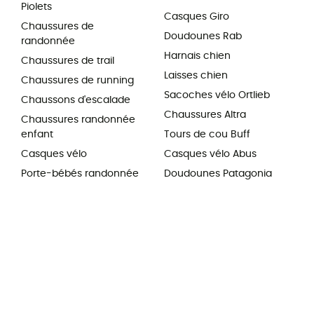
Piolets
Casques Giro
Chaussures de
Doudounes Rab
randonnée
Harnais chien
Chaussures de trail
Laisses chien
Chaussures de running
Sacoches vélo Ortlieb
Chaussons d'escalade
Chaussures Altra
Chaussures randonnée
enfant
Tours de cou Buff
Casques vélo
Casques vélo Abus
Porte-bébés randonnée
Doudounes Patagonia