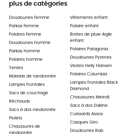
plus de catégories
Doudounes femme
Vêtements enfant
Parkas femme
Polaire enfant
Polaires femme
Bottes de pluie Aigle
enfant
Doudounes homme
Polaires Patagonia
Parkas homme
Doudounes Pyrenex
Polaires homme
Vestes Helly Hansen
Tentes
Polaires Columbia
Matelas de randonnée
Lampes frontales Black
Lampes frontales
Diamond
Sacs de couchage
Chaussures Meindl
Réchauds
Sacs à dos Dakine
Sacs à dos randonnée
Cuissards Assos
Piolets
Casques Giro
Chaussures de
Doudounes Rab
randonnée