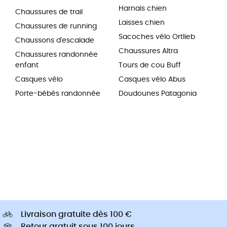
Harnais chien
Chaussures de trail
Laisses chien
Chaussures de running
Sacoches vélo Ortlieb
Chaussons d'escalade
Chaussures Altra
Chaussures randonnée
enfant
Tours de cou Buff
Casques vélo
Casques vélo Abus
Porte-bébés randonnée
Doudounes Patagonia
Livraison gratuite dès 100 €
Retour gratuit sous 100 jours