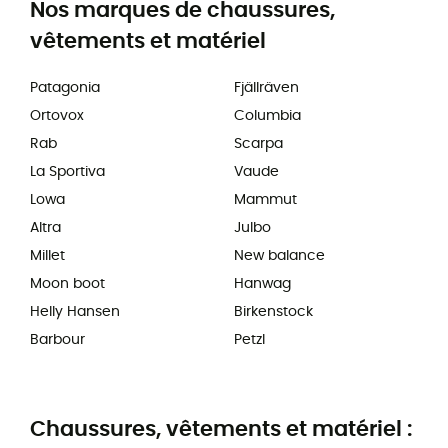
Nos marques de chaussures,
vêtements et matériel
Patagonia
Fjällräven
Ortovox
Columbia
Rab
Scarpa
La Sportiva
Vaude
Lowa
Mammut
Altra
Julbo
Millet
New balance
Moon boot
Hanwag
Helly Hansen
Birkenstock
Barbour
Petzl
Chaussures, vêtements et matériel :