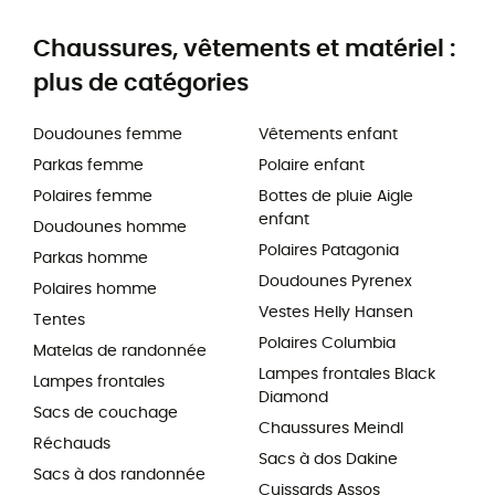
Chaussures, vêtements et matériel :
plus de catégories
Doudounes femme
Vêtements enfant
Parkas femme
Polaire enfant
Polaires femme
Bottes de pluie Aigle
enfant
Doudounes homme
Polaires Patagonia
Parkas homme
Doudounes Pyrenex
Polaires homme
Vestes Helly Hansen
Tentes
Polaires Columbia
Matelas de randonnée
Lampes frontales Black
Lampes frontales
Diamond
Sacs de couchage
Chaussures Meindl
Réchauds
Sacs à dos Dakine
Sacs à dos randonnée
Cuissards Assos