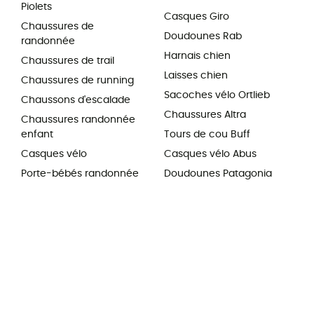
Piolets
Casques Giro
Chaussures de
Doudounes Rab
randonnée
Harnais chien
Chaussures de trail
Laisses chien
Chaussures de running
Sacoches vélo Ortlieb
Chaussons d'escalade
Chaussures Altra
Chaussures randonnée
enfant
Tours de cou Buff
Casques vélo
Casques vélo Abus
Porte-bébés randonnée
Doudounes Patagonia