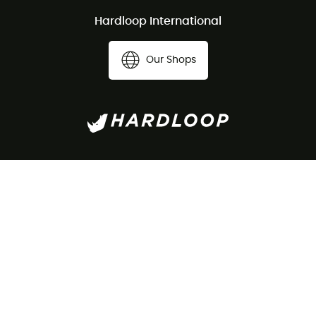
Hardloop International
Our Shops