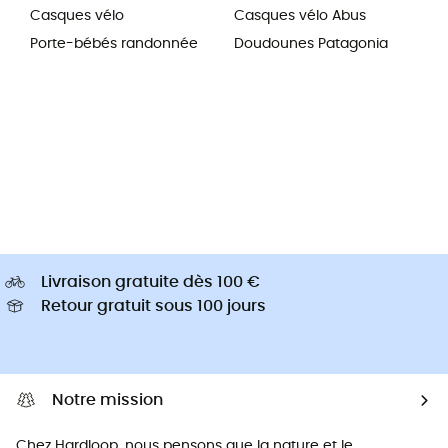
Casques vélo
Casques vélo Abus
Porte-bébés randonnée
Doudounes Patagonia
Livraison gratuite dès 100 €
Retour gratuit sous 100 jours
Notre mission
Chez Hardloop, nous pensons que la nature et le