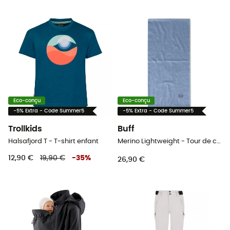
Eco-conçu
Eco-conçu
-5% Extra - Code Summer5
-5% Extra - Code Summer5
Trollkids
Buff
Halsafjord T - T-shirt enfant
Merino Lightweight - Tour de cou enfant
12,90 €
19,90 €
-
35
%
26,90 €