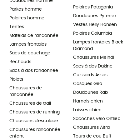
Doudounes homme
Polaires Patagonia
Parkas homme
Doudounes Pyrenex
Polaires homme
Vestes Helly Hansen
Tentes
Polaires Columbia
Matelas de randonnée
Lampes frontales Black
Lampes frontales
Diamond
Sacs de couchage
Chaussures Meindl
Réchauds
Sacs à dos Dakine
Sacs à dos randonnée
Cuissards Assos
Piolets
Casques Giro
Chaussures de
Doudounes Rab
randonnée
Harnais chien
Chaussures de trail
Laisses chien
Chaussures de running
Sacoches vélo Ortlieb
Chaussons d'escalade
Chaussures Altra
Chaussures randonnée
enfant
Tours de cou Buff