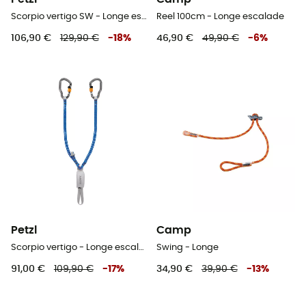
Scorpio vertigo SW - Longe escalade
Reel 100cm - Longe escalade
106,90 €
129,90 €
-
18
%
46,90 €
49,90 €
-
6
%
Petzl
Camp
Scorpio vertigo - Longe escalade
Swing - Longe
91,00 €
109,90 €
-
17
%
34,90 €
39,90 €
-
13
%