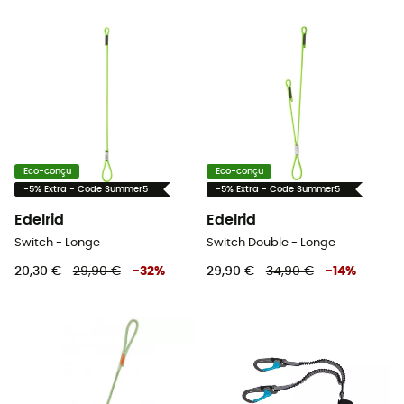
Eco-conçu
Eco-conçu
-5% Extra - Code Summer5
-5% Extra - Code Summer5
Edelrid
Edelrid
Switch - Longe
Switch Double - Longe
20,30 €
29,90 €
-
32
%
29,90 €
34,90 €
-
14
%