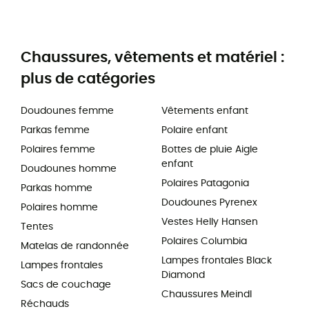
Chaussures, vêtements et matériel :
plus de catégories
Doudounes femme
Vêtements enfant
Parkas femme
Polaire enfant
Polaires femme
Bottes de pluie Aigle
enfant
Doudounes homme
Polaires Patagonia
Parkas homme
Doudounes Pyrenex
Polaires homme
Vestes Helly Hansen
Tentes
Polaires Columbia
Matelas de randonnée
Lampes frontales Black
Lampes frontales
Diamond
Sacs de couchage
Chaussures Meindl
Réchauds