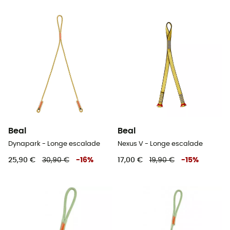
Beal
Beal
Dynapark - Longe escalade
Nexus V - Longe escalade
25,90 €
30,90 €
-
16
%
17,00 €
19,90 €
-
15
%