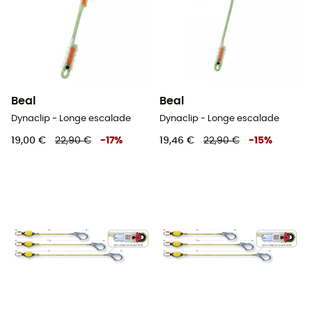
Beal
Beal
Dynaclip - Longe escalade
Dynaclip - Longe escalade
19,00 €
22,90 €
-
17
%
19,46 €
22,90 €
-
15
%