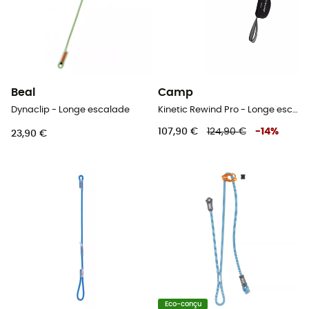
Beal
Camp
Dynaclip - Longe escalade
Kinetic Rewind Pro - Longe escalade
107,90 €
124,90 €
-
14
%
23,90 €
Eco-conçu