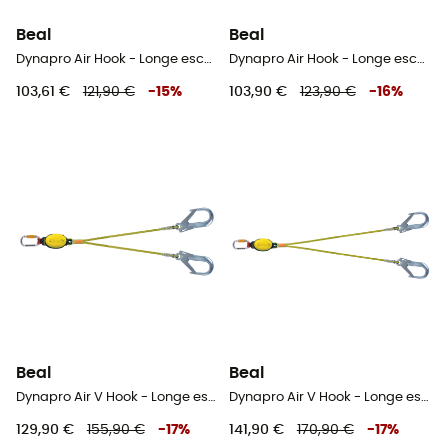
Beal
Beal
Dynapro Air Hook - Longe escalade
Dynapro Air Hook - Longe escalade
103,61 €
121,90 €
-
15
%
103,90 €
123,90 €
-
16
%
Beal
Beal
Dynapro Air V Hook - Longe escalade
Dynapro Air V Hook - Longe escalade
129,90 €
155,90 €
-
17
%
141,90 €
170,90 €
-
17
%