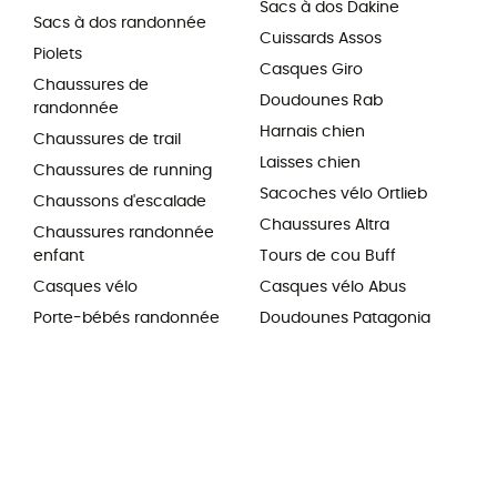
Sacs à dos Dakine
Sacs à dos randonnée
Cuissards Assos
Piolets
Casques Giro
Chaussures de
Doudounes Rab
randonnée
Harnais chien
Chaussures de trail
Laisses chien
Chaussures de running
Sacoches vélo Ortlieb
Chaussons d'escalade
Chaussures Altra
Chaussures randonnée
enfant
Tours de cou Buff
Casques vélo
Casques vélo Abus
Porte-bébés randonnée
Doudounes Patagonia