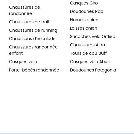
Casques Giro
Chaussures de
Doudounes Rab
randonnée
Harnais chien
Chaussures de trail
Laisses chien
Chaussures de running
Sacoches vélo Ortlieb
Chaussons d'escalade
Chaussures Altra
Chaussures randonnée
enfant
Tours de cou Buff
Casques vélo
Casques vélo Abus
Porte-bébés randonnée
Doudounes Patagonia