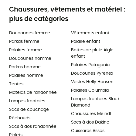
Chaussures, vêtements et matériel :
plus de catégories
Doudounes femme
Vêtements enfant
Parkas femme
Polaire enfant
Polaires femme
Bottes de pluie Aigle
enfant
Doudounes homme
Polaires Patagonia
Parkas homme
Doudounes Pyrenex
Polaires homme
Vestes Helly Hansen
Tentes
Polaires Columbia
Matelas de randonnée
Lampes frontales Black
Lampes frontales
Diamond
Sacs de couchage
Chaussures Meindl
Réchauds
Sacs à dos Dakine
Sacs à dos randonnée
Cuissards Assos
Piolets