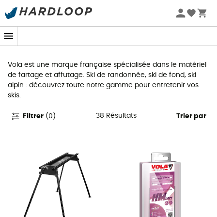
Promos d'été 🔥 -5 % EXTRA dès 2 produits* code Summer5
Vola
Vola est une marque française spécialisée dans le matériel
de fartage et affutage. Ski de randonnée, ski de fond, ski
alpin : découvrez toute notre gamme pour entretenir vos
skis.
38
Résultats
Filtrer
(
0
)
Trier par