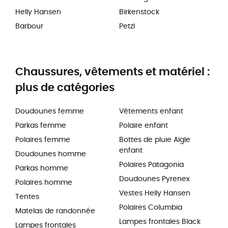
Helly Hansen
Birkenstock
Barbour
Petzl
Chaussures, vêtements et matériel :
plus de catégories
Doudounes femme
Vêtements enfant
Parkas femme
Polaire enfant
Polaires femme
Bottes de pluie Aigle
enfant
Doudounes homme
Polaires Patagonia
Parkas homme
Doudounes Pyrenex
Polaires homme
Vestes Helly Hansen
Tentes
Polaires Columbia
Matelas de randonnée
Lampes frontales Black
Lampes frontales