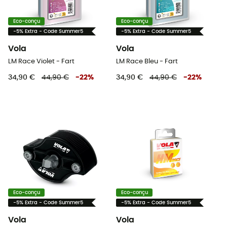
Eco-conçu
Eco-conçu
-5% Extra - Code Summer5
-5% Extra - Code Summer5
Vola
Vola
LM Race Violet - Fart
LM Race Bleu - Fart
34,90 €
44,90 €
-
22
%
34,90 €
44,90 €
-
22
%
Eco-conçu
Eco-conçu
-5% Extra - Code Summer5
-5% Extra - Code Summer5
Vola
Vola