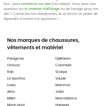
fers… pour
entretenir vos skis
à la maison. Vous avez une
question sur le
matériel d'affûtage
ou de fartage pour vos
skis ? Contactez nos HardGuides, ils se feront un plaisir de
répondre à toutes vos questions !
Nos marques de chaussures,
vêtements et matériel
Patagonia
Fjällräven
Ortovox
Columbia
Rab
Scarpa
La Sportiva
Vaude
Lowa
Mammut
Altra
Julbo
Millet
New balance
Moon boot
Hanwag