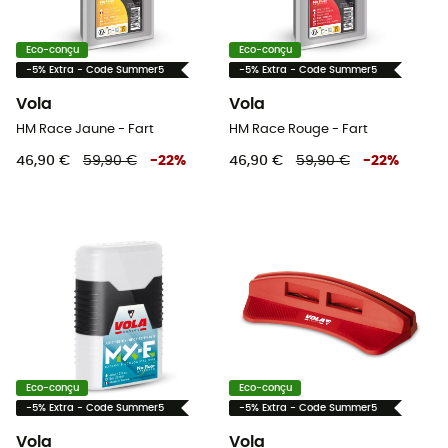
Eco-conçu
Eco-conçu
-5% Extra - Code Summer5
-5% Extra - Code Summer5
Vola
Vola
HM Race Jaune - Fart
HM Race Rouge - Fart
46,90 €
59,90 €
-
22
%
46,90 €
59,90 €
-
22
%
Eco-conçu
Eco-conçu
-5% Extra - Code Summer5
-5% Extra - Code Summer5
Vola
Vola