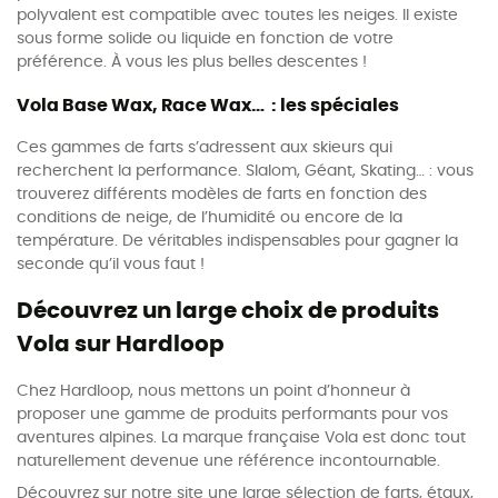
polyvalent est compatible avec toutes les neiges. Il existe
sous forme solide ou liquide en fonction de votre
préférence. À vous les plus belles descentes !
Vola Base Wax, Race Wax… : les spéciales
Ces gammes de farts s’adressent aux skieurs qui
recherchent la performance. Slalom, Géant, Skating… : vous
trouverez différents modèles de farts en fonction des
conditions de neige, de l’humidité ou encore de la
température. De véritables indispensables pour gagner la
seconde qu’il vous faut !
Découvrez un large choix de produits
Vola sur Hardloop
Chez Hardloop, nous mettons un point d’honneur à
proposer une gamme de produits performants pour vos
aventures alpines. La marque française Vola est donc tout
naturellement devenue une référence incontournable.
Découvrez sur notre site une large sélection de farts, étaux,