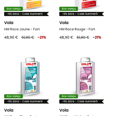
Eco-conçu
Eco-conçu
-5% Extra - Code Summer5
-5% Extra - Code Summer5
Vola
Vola
HM Race Jaune - Fart
HM Race Rouge - Fart
48,90 €
61,90 €
-
21
%
48,90 €
61,90 €
-
21
%
Eco-conçu
Eco-conçu
-5% Extra - Code Summer5
-5% Extra - Code Summer5
Vola
Vola