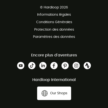
Ventes aux groupes & club
Service client gratuit
© Hardloop 2026
Programme d'affiliation
Informations légales
Conditions Générales
Protection des données
Paramètres des données
Encore plus d'aventures
Hardloop International
Our Shops