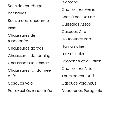
Diamond
Sacs de couchage
Chaussures Meindl
Réchauds
Sacs à dos Dakine
Sacs à dos randonnée
Cuissards Assos
Piolets
Casques Giro
Chaussures de
Doudounes Rab
randonnée
Harnais chien
Chaussures de trail
Laisses chien
Chaussures de running
Sacoches vélo Ortlieb
Chaussons d'escalade
Chaussures Altra
Chaussures randonnée
enfant
Tours de cou Buff
Casques vélo
Casques vélo Abus
Porte-bébés randonnée
Doudounes Patagonia