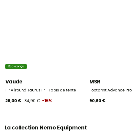
Eco-conçu
Vaude
MSR
FP Allround Taurus 1P - Tapis de tente
Footprint Advance Pro 
29,00 €
34,90 €
-16%
90,90 €
La collection Nemo Equipment