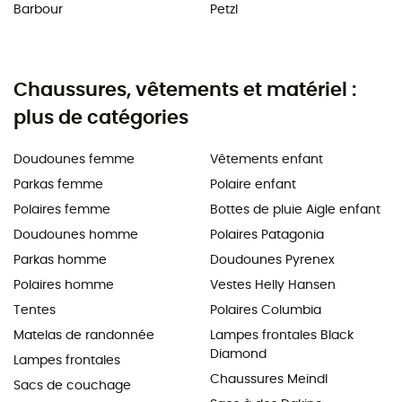
Barbour
Petzl
Chaussures, vêtements et matériel :
plus de catégories
Doudounes femme
Vêtements enfant
Parkas femme
Polaire enfant
Polaires femme
Bottes de pluie Aigle enfant
Doudounes homme
Polaires Patagonia
Parkas homme
Doudounes Pyrenex
Polaires homme
Vestes Helly Hansen
Tentes
Polaires Columbia
Matelas de randonnée
Lampes frontales Black
Diamond
Lampes frontales
Chaussures Meindl
Sacs de couchage