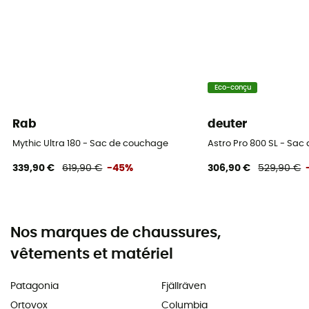
Eco-conçu
Rab
deuter
Mythic Ultra 180 - Sac de couchage
Astro Pro 800 SL - Sa
339,90 €
619,90 €
-45%
306,90 €
529,90 €
Nos marques de chaussures,
vêtements et matériel
Patagonia
Fjällräven
Ortovox
Columbia