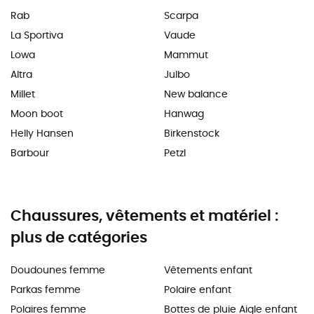
Rab
Scarpa
La Sportiva
Vaude
Lowa
Mammut
Altra
Julbo
Millet
New balance
Moon boot
Hanwag
Helly Hansen
Birkenstock
Barbour
Petzl
Chaussures, vêtements et matériel :
plus de catégories
Doudounes femme
Vêtements enfant
Parkas femme
Polaire enfant
Polaires femme
Bottes de pluie Aigle enfant