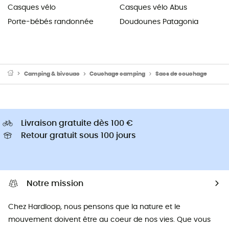
Casques vélo
Casques vélo Abus
Porte-bébés randonnée
Doudounes Patagonia
Camping & bivouac
Couchage camping
Sacs de couchage
Livraison gratuite dès 100 €
Retour gratuit sous 100 jours
Notre mission
Chez Hardloop, nous pensons que la nature et le
mouvement doivent être au coeur de nos vies. Que vous