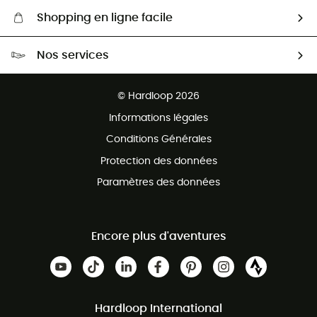
Shopping en ligne facile
Livraison gratuite dès 100 €
Nos services
Retour gratuit sous 100 jours
Ventes aux groupes & club
Service client gratuit
© Hardloop 2026
Programme d'affiliation
Informations légales
Conditions Générales
Protection des données
Paramètres des données
Encore plus d'aventures
Hardloop International