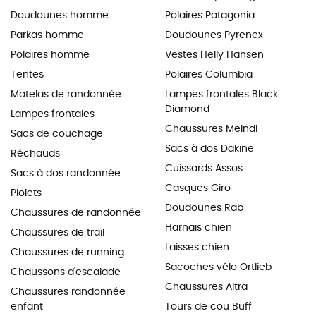
Doudounes homme
Polaires Patagonia
Parkas homme
Doudounes Pyrenex
Polaires homme
Vestes Helly Hansen
Tentes
Polaires Columbia
Matelas de randonnée
Lampes frontales Black
Diamond
Lampes frontales
Chaussures Meindl
Sacs de couchage
Sacs à dos Dakine
Réchauds
Cuissards Assos
Sacs à dos randonnée
Casques Giro
Piolets
Doudounes Rab
Chaussures de randonnée
Harnais chien
Chaussures de trail
Laisses chien
Chaussures de running
Sacoches vélo Ortlieb
Chaussons d'escalade
Chaussures Altra
Chaussures randonnée
enfant
Tours de cou Buff