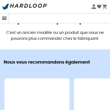
Promos d'été 🔥 -5 % EXTRA dès 2 produits* code Summer5
Ce produit n'est plus disponible
C'est un ancien modèle ou un produit que nous ne
pouvons plus commander chez le fabriquant.
Nous vous recommandons également