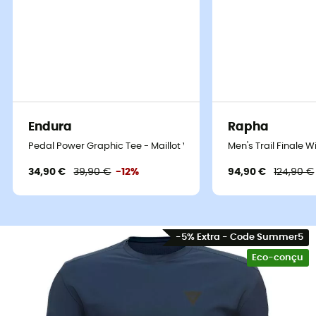
Endura
Rapha
Pedal Power Graphic Tee - Maillot VTT
Men's Trail Finale 
34,90 €
39,90 €
-12%
94,90 €
124,90 €
-5% Extra - Code Summer5
Eco-conçu