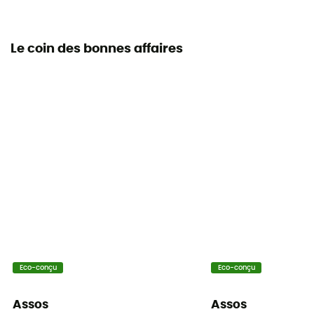
Le coin des bonnes affaires
Eco-conçu
Eco-conçu
Assos
Assos