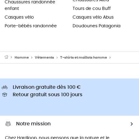
Chaussures randonnée
enfant
Tours de cou Buff
Casques vélo
Casques vélo Abus
Porte-bébés randonnée
Doudounes Patagonia
Homme
Vêtements
T-shirts et maillots homme
Maillot vélo 
Livraison gratuite dès 100 €
Retour gratuit sous 100 jours
Notre mission
Chez Hardloop, nous pensons que la nature et le