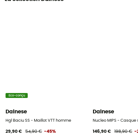
Eco-conçu
Dainese
Dainese
Hgl Baciu SS - Maillot VTT homme
Nucleo MIPS - Casque 
29,90 €
54,90 €
-45%
146,90 €
198,90 €
-