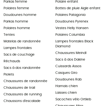
Parkas femme
Polaire enfant
Polaires femme
Bottes de pluie Aigle enfant
Doudounes homme
Polaires Patagonia
Parkas homme
Doudounes Pyrenex
Polaires homme
Vestes Helly Hansen
Tentes
Polaires Columbia
Matelas de randonnée
Lampes frontales Black
Diamond
Lampes frontales
Chaussures Meindl
Sacs de couchage
Sacs à dos Dakine
Réchauds
Cuissards Assos
Sacs à dos randonnée
Casques Giro
Piolets
Doudounes Rab
Chaussures de randonnée
Harnais chien
Chaussures de trail
Laisses chien
Chaussures de running
Sacoches vélo Ortlieb
Chaussons d'escalade
Chaussures Altra