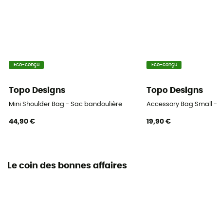
Eco-conçu
Eco-conçu
Topo Designs
Topo Designs
Mini Shoulder Bag - Sac bandoulière
Accessory Bag Small -
44,90 €
19,90 €
Le coin des bonnes affaires