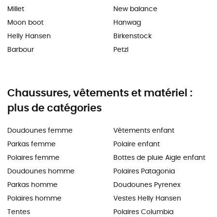
Millet
New balance
Moon boot
Hanwag
Helly Hansen
Birkenstock
Barbour
Petzl
Chaussures, vêtements et matériel :
plus de catégories
Doudounes femme
Vêtements enfant
Parkas femme
Polaire enfant
Polaires femme
Bottes de pluie Aigle enfant
Doudounes homme
Polaires Patagonia
Parkas homme
Doudounes Pyrenex
Polaires homme
Vestes Helly Hansen
Tentes
Polaires Columbia