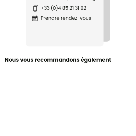
Doublure du sac
+33 (0)4 85 21 31 82
nylon 210D
Prendre rendez-vous
Nous vous recommandons également