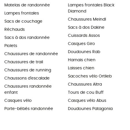
Matelas de randonnée
Lampes frontales Black
Diamond
Lampes frontales
Chaussures Meindl
Sacs de couchage
Sacs à dos Dakine
Réchauds
Cuissards Assos
Sacs à dos randonnée
Casques Giro
Piolets
Doudounes Rab
Chaussures de randonnée
Harnais chien
Chaussures de trail
Laisses chien
Chaussures de running
Sacoches vélo Ortlieb
Chaussons d'escalade
Chaussures Altra
Chaussures randonnée
enfant
Tours de cou Buff
Casques vélo
Casques vélo Abus
Porte-bébés randonnée
Doudounes Patagonia