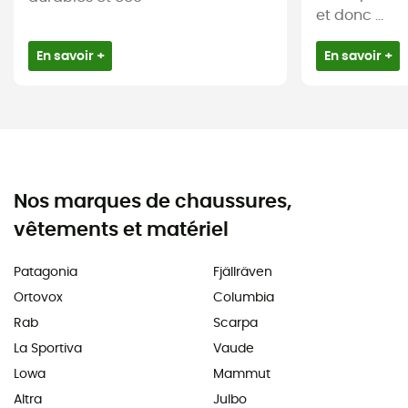
et donc ...
En savoir +
En savoir +
Nos marques de chaussures,
vêtements et matériel
Patagonia
Fjällräven
Ortovox
Columbia
Rab
Scarpa
La Sportiva
Vaude
Lowa
Mammut
Altra
Julbo