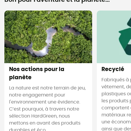
Nos actions pour la
Recyclé
planète
Fabriqués à 
vêtement, de
La nature est notre terrain de jeu,
plastiques ou
notre engagement pour
les produits 
l'environnement une évidence.
comportent 
C’est pourquoi, à travers notre
matériaux re
sélection HardGreen, nous
une économi
mettons en avant des produits
ainsi que de
durables et éco