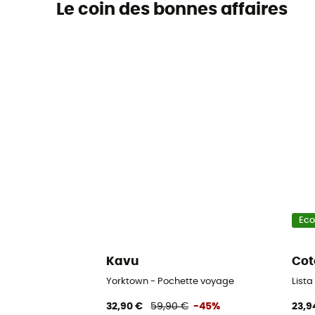
Le coin des bonnes affaires
Ec
Kavu
Cot
Yorktown - Pochette voyage
List
32,90 €
59,90 €
-45%
23,9