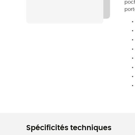
poch
port
Spécificités techniques