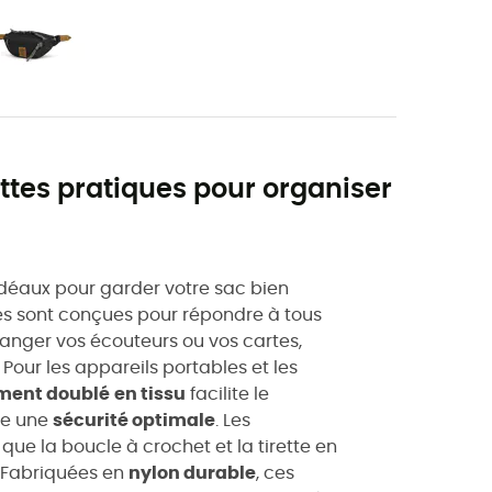
ttes pratiques pour organiser
éaux pour garder votre sac bien
es sont conçues pour répondre à tous
ranger vos écouteurs ou vos cartes,
Pour les appareils portables et les
ement doublé
en tissu
facilite le
re une
sécurité optimale
. Les
que la boucle à crochet et la tirette en
. Fabriquées en
nylon durable
, ces