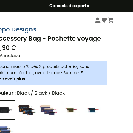
Conseils d'experts
Voyage
Accessoires voyage
Pochettes de voyage
opo Designs
ccessory Bag - Pochette voyage
5,90 €
A incluse
conomisez 5 % dès 2 produits achetés, sans
inimum d'achat, avec le code Summer5.
n savoir plus
uleur
:
Black / Black / Black