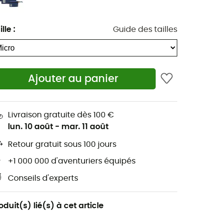
ille
:
Guide des tailles
Ajouter au panier
Livraison gratuite dès 100 €
lun. 10 août
-
mar. 11 août
Retour gratuit sous 100 jours
+1 000 000 d'aventuriers équipés
Conseils d'experts
oduit(s) lié(s) à cet article