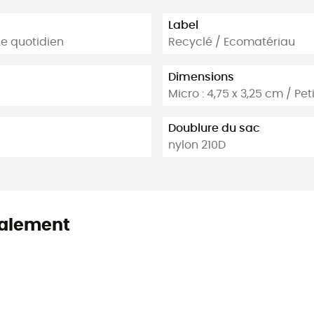
Label
Le quotidien
Recyclé / Ecomatériau
Dimensions
Micro : 4,75 x 3,25 cm / Pet
Doublure du sac
nylon 210D
alement