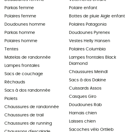
Parkas femme
Polaire enfant
Polaires femme
Bottes de pluie Aigle enfant
Doudounes homme
Polaires Patagonia
Parkas homme
Doudounes Pyrenex
Polaires homme
Vestes Helly Hansen
Tentes
Polaires Columbia
Matelas de randonnée
Lampes frontales Black
Diamond
Lampes frontales
Chaussures Meindl
Sacs de couchage
Sacs à dos Dakine
Réchauds
Cuissards Assos
Sacs à dos randonnée
Casques Giro
Piolets
Doudounes Rab
Chaussures de randonnée
Harnais chien
Chaussures de trail
Laisses chien
Chaussures de running
Sacoches vélo Ortlieb
Chaussons d'escalade