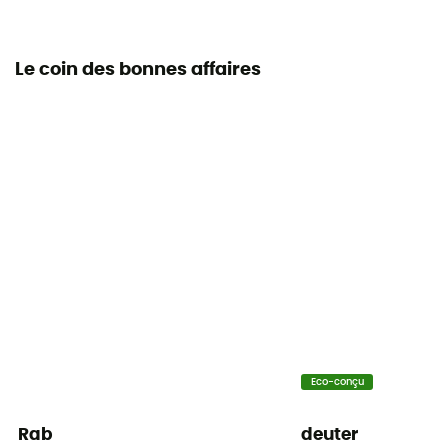
Le coin des bonnes affaires
Eco-conçu
Rab
deuter