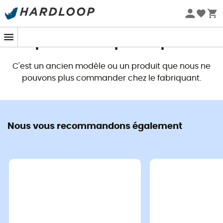
Promos d'été 🔥 -5 % EXTRA dès 2 produits* code Summer5
Ce produit n'est plus disponible
C'est un ancien modèle ou un produit que nous ne
pouvons plus commander chez le fabriquant.
Nous vous recommandons également