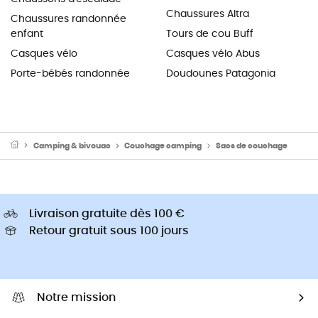
Chaussures Altra
Chaussures randonnée
enfant
Tours de cou Buff
Casques vélo
Casques vélo Abus
Porte-bébés randonnée
Doudounes Patagonia
Camping & bivouac
Couchage camping
Sacs de couchage
Livraison gratuite dès 100 €
Retour gratuit sous 100 jours
Notre mission