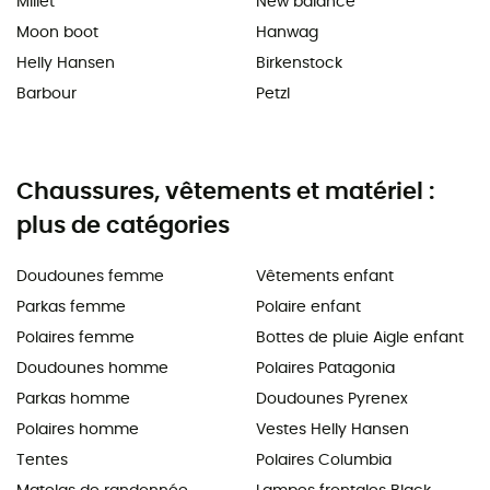
Millet
New balance
Moon boot
Hanwag
Helly Hansen
Birkenstock
Barbour
Petzl
Chaussures, vêtements et matériel :
plus de catégories
Doudounes femme
Vêtements enfant
Parkas femme
Polaire enfant
Polaires femme
Bottes de pluie Aigle enfant
Doudounes homme
Polaires Patagonia
Parkas homme
Doudounes Pyrenex
Polaires homme
Vestes Helly Hansen
Tentes
Polaires Columbia