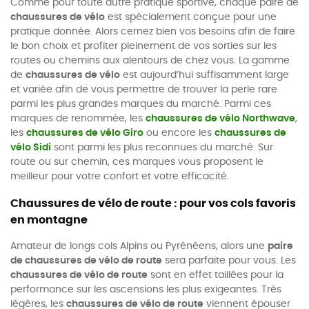
Comme pour toute autre pratique sportive, chaque paire de
chaussures de vélo
est spécialement conçue pour une
pratique donnée. Alors cernez bien vos besoins afin de faire
le bon choix et profiter pleinement de vos sorties sur les
routes ou chemins aux alentours de chez vous. La gamme
de
chaussures de vélo
est aujourd’hui suffisamment large
et variée afin de vous permettre de trouver la perle rare
parmi les plus grandes marques du marché. Parmi ces
marques de renommée, les
chaussures de vélo Northwave
,
les
chaussures de vélo Giro
ou encore les
chaussures de
vélo Sidi
sont parmi les plus reconnues du marché. Sur
route ou sur chemin, ces marques vous proposent le
meilleur pour votre confort et votre efficacité.
Chaussures de vélo de route : pour vos cols favoris
en montagne
Amateur de longs cols Alpins ou Pyrénéens, alors une
paire
de chaussures de vélo de route
sera parfaite pour vous. Les
chaussures de vélo de route
sont en effet taillées pour la
performance sur les ascensions les plus exigeantes. Très
légères, les
chaussures de vélo de route
viennent épouser