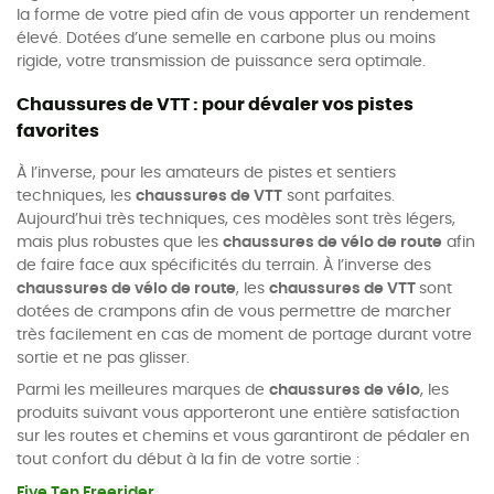
la forme de votre pied afin de vous apporter un rendement
élevé. Dotées d’une semelle en carbone plus ou moins
rigide, votre transmission de puissance sera optimale.
Chaussures de VTT : pour dévaler vos pistes
favorites
À l’inverse, pour les amateurs de pistes et sentiers
techniques, les
chaussures de VTT
sont parfaites.
Aujourd’hui très techniques, ces modèles sont très légers,
mais plus robustes que les
chaussures de vélo de route
afin
de faire face aux spécificités du terrain. À l’inverse des
chaussures de vélo de route
, les
chaussures de VTT
sont
dotées de crampons afin de vous permettre de marcher
très facilement en cas de moment de portage durant votre
sortie et ne pas glisser.
Parmi les meilleures marques de
chaussures de vélo
, les
produits suivant vous apporteront une entière satisfaction
sur les routes et chemins et vous garantiront de pédaler en
tout confort du début à la fin de votre sortie :
Five Ten Freerider