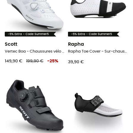
-5% Extra - Code Summer5
-5% Extra - Code Summer5
Scott
Rapha
Vertec Boa - Chaussures vélo de route homme
Rapha Toe Cover - Sur-chaussures vélo
149,90 €
199,90 €
-
25
%
39,90 €