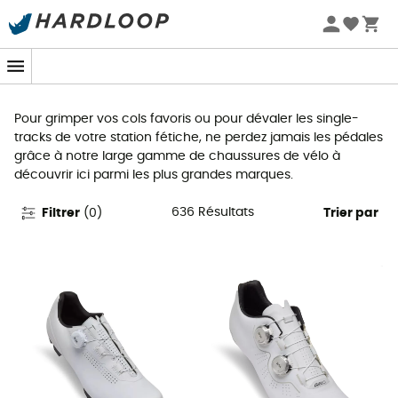
Promos d'été 🔥 -5 % EXTRA dès 2 produits* code Summer5
Chaussures vélo
Pour grimper vos cols favoris ou pour dévaler les single-
tracks de votre station fétiche, ne perdez jamais les pédales
grâce à notre large gamme de chaussures de vélo à
découvrir ici parmi les plus grandes marques.
636
Résultats
Filtrer
(
0
)
Trier par