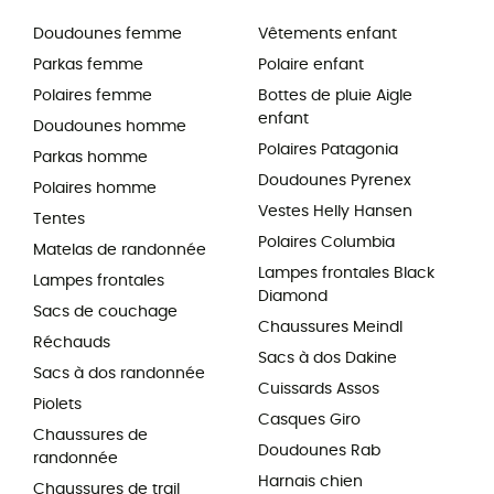
Doudounes femme
Vêtements enfant
Parkas femme
Polaire enfant
Polaires femme
Bottes de pluie Aigle
enfant
Doudounes homme
Polaires Patagonia
Parkas homme
Doudounes Pyrenex
Polaires homme
Vestes Helly Hansen
Tentes
Polaires Columbia
Matelas de randonnée
Lampes frontales Black
Lampes frontales
Diamond
Sacs de couchage
Chaussures Meindl
Réchauds
Sacs à dos Dakine
Sacs à dos randonnée
Cuissards Assos
Piolets
Casques Giro
Chaussures de
Doudounes Rab
randonnée
Harnais chien
Chaussures de trail