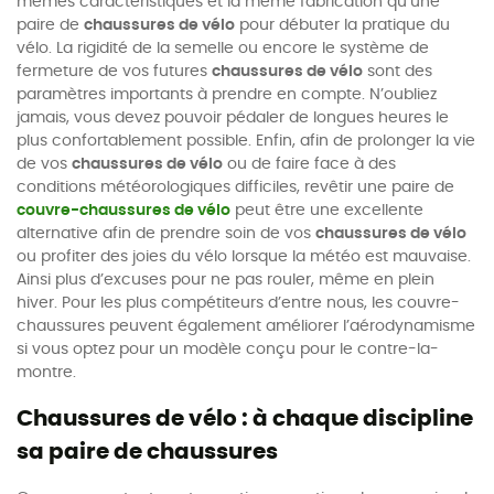
mêmes caractéristiques et la même fabrication qu’une
paire de
chaussures de vélo
pour débuter la pratique du
vélo. La rigidité de la semelle ou encore le système de
fermeture de vos futures
chaussures de vélo
sont des
paramètres importants à prendre en compte. N’oubliez
jamais, vous devez pouvoir pédaler de longues heures le
plus confortablement possible. Enfin, afin de prolonger la vie
de vos
chaussures de vélo
ou de faire face à des
conditions météorologiques difficiles, revêtir une paire de
couvre-chaussures de vélo
peut être une excellente
alternative afin de prendre soin de vos
chaussures de vélo
ou profiter des joies du vélo lorsque la météo est mauvaise.
Ainsi plus d’excuses pour ne pas rouler, même en plein
hiver. Pour les plus compétiteurs d’entre nous, les couvre-
chaussures peuvent également améliorer l’aérodynamisme
si vous optez pour un modèle conçu pour le contre-la-
montre.
Chaussures de vélo : à chaque discipline
sa paire de chaussures