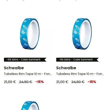
-5% Extra - Code Summer5
-5% Extra - Code Summer5
Schwalbe
Schwalbe
Tubeless Rim Tape 10 m - Fond de jante vélo
Tubeless Rim Tape 10 m - Fond de jante vélo
21,00 €
24,90 €
-
16
%
21,00 €
24,90 €
-
16
%