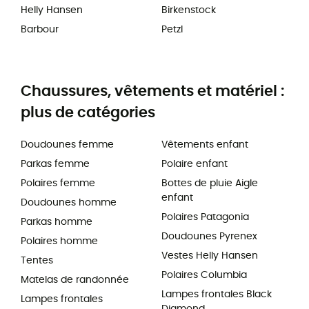
Helly Hansen
Birkenstock
Barbour
Petzl
Chaussures, vêtements et matériel :
plus de catégories
Doudounes femme
Vêtements enfant
Parkas femme
Polaire enfant
Polaires femme
Bottes de pluie Aigle
enfant
Doudounes homme
Polaires Patagonia
Parkas homme
Doudounes Pyrenex
Polaires homme
Vestes Helly Hansen
Tentes
Polaires Columbia
Matelas de randonnée
Lampes frontales Black
Lampes frontales