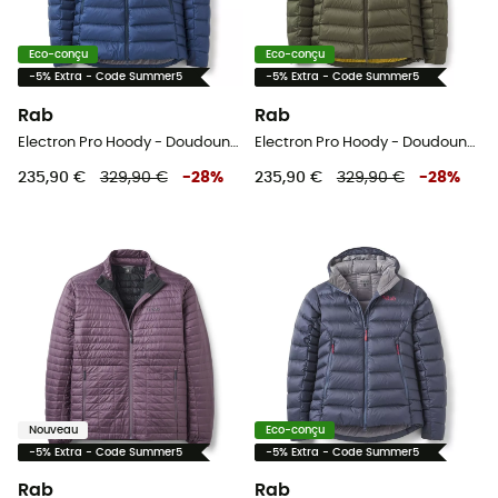
Eco-conçu
Eco-conçu
-5% Extra - Code Summer5
-5% Extra - Code Summer5
Rab
Rab
Electron Pro Hoody - Doudoune homme
Electron Pro Hoody - Doudoune homme
235,90 €
329,90 €
-
28
%
235,90 €
329,90 €
-
28
%
Nouveau
Eco-conçu
-5% Extra - Code Summer5
-5% Extra - Code Summer5
Rab
Rab