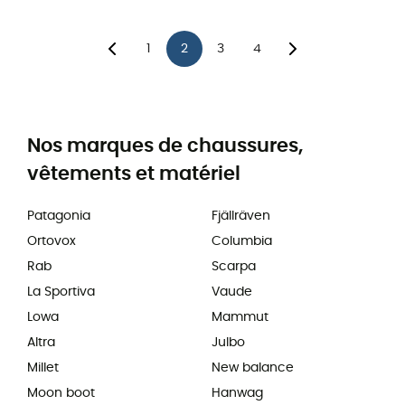
1
2
3
4
Nos marques de chaussures,
vêtements et matériel
Patagonia
Fjällräven
Ortovox
Columbia
Rab
Scarpa
La Sportiva
Vaude
Lowa
Mammut
Altra
Julbo
Millet
New balance
Moon boot
Hanwag