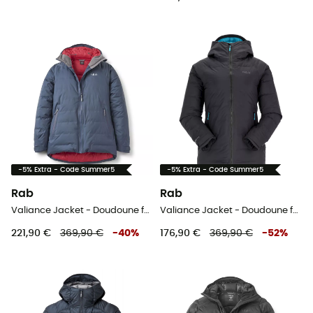
-5% Extra - Code Summer5
-5% Extra - Code Summer5
Rab
Rab
Valiance Jacket - Doudoune femme
Valiance Jacket - Doudoune femme
221,90 €
369,90 €
-
40
%
176,90 €
369,90 €
-
52
%