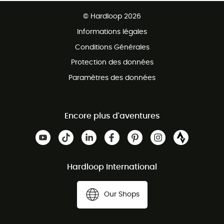
Ventes aux groupes & club
Service client gratuit
© Hardloop 2026
Programme d'affiliation
Informations légales
Conditions Générales
Protection des données
Paramètres des données
Encore plus d'aventures
Hardloop International
Our Shops