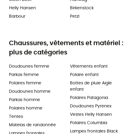
Helly Hansen
Birkenstock
Barbour
Petzl
Chaussures, vêtements et matériel :
plus de catégories
Doudounes femme
Vêtements enfant
Parkas femme
Polaire enfant
Polaires femme
Bottes de pluie Aigle
enfant
Doudounes homme
Polaires Patagonia
Parkas homme
Doudounes Pyrenex
Polaires homme
Vestes Helly Hansen
Tentes
Polaires Columbia
Matelas de randonnée
Lampes frontales Black
Lampes frontales