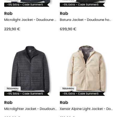
-5% Extra - Code Summer5
-5% Extra - Code Summer5
Rab
Rab
Microlight Jacket - Doudoune homme
Batura Jacket - Doudoune homme
229,90 €
699,90 €
Nouveau
Nouveau
-5% Extra - Code Summer5
-5% Extra - Code Summer5
Rab
Rab
Microlighter Jacket - Doudoune homme
Xenair Alpine Light Jacket - Doudoune homme