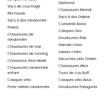
Diamond
Sacs de couchage
Chaussures Meindl
Réchauds
Sacs à dos Dakine
Sacs à dos randonnée
Cuissards Assos
Piolets
Casques Giro
Chaussures de
Doudounes Rab
randonnée
Harnais chien
Chaussures de trail
Laisses chien
Chaussures de running
Sacoches vélo Ortlieb
Chaussons d'escalade
Chaussures Altra
Chaussures randonnée
enfant
Tours de cou Buff
Casques vélo
Casques vélo Abus
Porte-bébés randonnée
Doudounes Patagonia