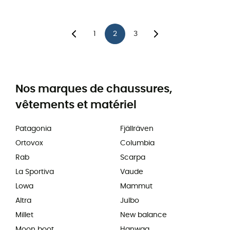
1
2
3
Nos marques de chaussures,
vêtements et matériel
Patagonia
Fjällräven
Ortovox
Columbia
Rab
Scarpa
La Sportiva
Vaude
Lowa
Mammut
Altra
Julbo
Millet
New balance
Moon boot
Hanwag