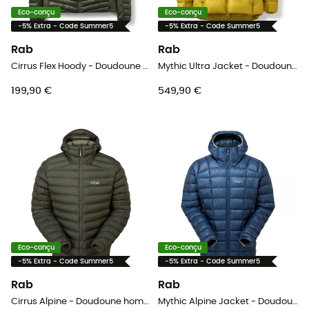
Eco-conçu
Eco-conçu
-5% Extra - Code Summer5
-5% Extra - Code Summer5
Rab
Rab
Cirrus Flex Hoody - Doudoune homme
Mythic Ultra Jacket - Doudoune homme
199,90 €
549,90 €
Eco-conçu
Eco-conçu
-5% Extra - Code Summer5
-5% Extra - Code Summer5
Rab
Rab
Cirrus Alpine - Doudoune homme
Mythic Alpine Jacket - Doudoune homme