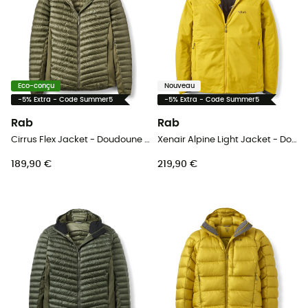
Eco-conçu
Nouveau
-5% Extra - Code Summer5
-5% Extra - Code Summer5
Rab
Rab
Cirrus Flex Jacket - Doudoune homme
Xenair Alpine Light Jacket - Doudoune homme
189,90 €
219,90 €