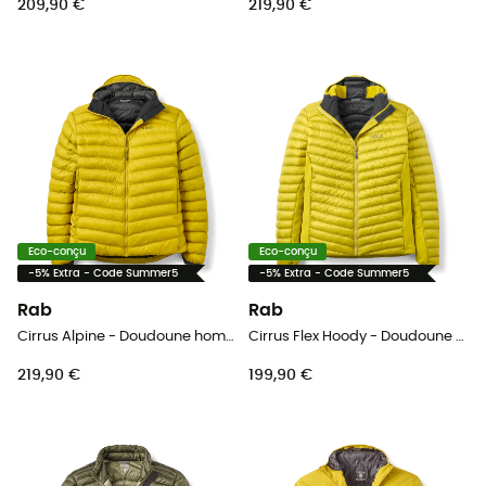
209,90 €
219,90 €
Eco-conçu
Eco-conçu
-5% Extra - Code Summer5
-5% Extra - Code Summer5
Rab
Rab
Cirrus Alpine - Doudoune homme
Cirrus Flex Hoody - Doudoune homme
219,90 €
199,90 €