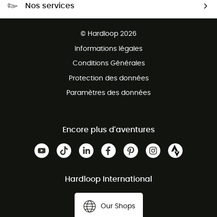
Nos services
Retour gratuit sous 100 jours
Ventes aux groupes & club
Service client gratuit
© Hardloop 2026
Programme d'affiliation
Informations légales
Conditions Générales
Protection des données
Paramètres des données
Encore plus d'aventures
Hardloop International
Our Shops