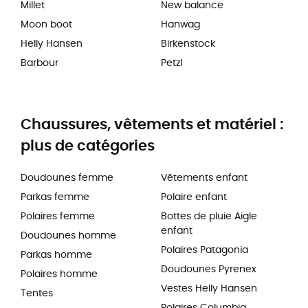
Millet
New balance
Moon boot
Hanwag
Helly Hansen
Birkenstock
Barbour
Petzl
Chaussures, vêtements et matériel :
plus de catégories
Doudounes femme
Vêtements enfant
Parkas femme
Polaire enfant
Polaires femme
Bottes de pluie Aigle
enfant
Doudounes homme
Polaires Patagonia
Parkas homme
Doudounes Pyrenex
Polaires homme
Vestes Helly Hansen
Tentes
Polaires Columbia