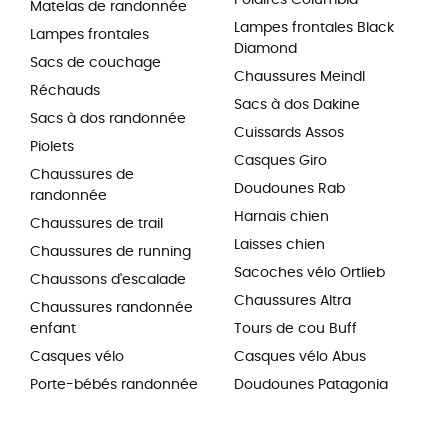
Matelas de randonnée
Lampes frontales Black
Lampes frontales
Diamond
Sacs de couchage
Chaussures Meindl
Réchauds
Sacs à dos Dakine
Sacs à dos randonnée
Cuissards Assos
Piolets
Casques Giro
Chaussures de
Doudounes Rab
randonnée
Harnais chien
Chaussures de trail
Laisses chien
Chaussures de running
Sacoches vélo Ortlieb
Chaussons d'escalade
Chaussures Altra
Chaussures randonnée
enfant
Tours de cou Buff
Casques vélo
Casques vélo Abus
Porte-bébés randonnée
Doudounes Patagonia