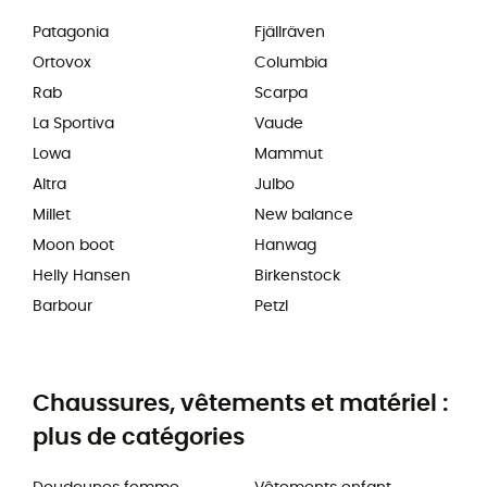
Patagonia
Fjällräven
Ortovox
Columbia
Rab
Scarpa
La Sportiva
Vaude
Lowa
Mammut
Altra
Julbo
Millet
New balance
Moon boot
Hanwag
Helly Hansen
Birkenstock
Barbour
Petzl
Chaussures, vêtements et matériel :
plus de catégories