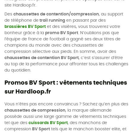
site Hardloop.fr.
Des
chaussettes de contention/compression
, au support
de téléphone de
trail running
en passant par des
brassières BV Sport
et des visières, vous trouverez votre
bonheur grâce à la
promo BV Sport
. N’oublions pas que
l’équipe de france de football a gagné ses deux titres de
champions du monde avec des chaussettes de
compression sélective aux pieds. En somme, avoir des
chaussettes de contention BV Sport
, c’est s’assurer d’être
au top de la performance pour affronter tous les challenges
du quotidien.
Promos BV Sport : vêtements techniques
sur Hardloop.fr
Vous n’êtes pas encore convaincus ? Sachez qu’en plus des
chaussettes de compression
, la marque allemande
possède aussi une large gamme de vêtements techniques
tel que des
cuissards BV Sport
, des manchons de
compression
BV Sport
tels que le manchon booster elite, et