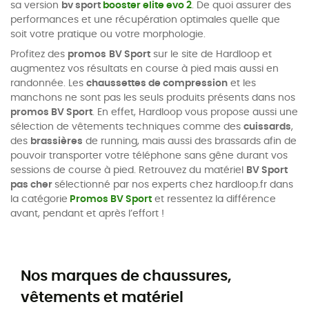
sa version
bv sport
booster elite evo 2
. De quoi assurer des
performances et une récupération optimales quelle que
soit votre pratique ou votre morphologie.
Profitez des
promos
BV Sport
sur le site de Hardloop et
augmentez vos résultats en course à pied mais aussi en
randonnée. Les
chaussettes de compression
et les
manchons ne sont pas les seuls produits présents dans nos
promos BV Sport
. En effet, Hardloop vous propose aussi une
sélection de vêtements techniques comme des
cuissards
,
des
brassières
de running, mais aussi des brassards afin de
pouvoir transporter votre téléphone sans gêne durant vos
sessions de course à pied. Retrouvez du matériel
BV Sport
pas cher
sélectionné par nos experts chez hardloop.fr dans
la catégorie
Promos BV Sport
et ressentez la différence
avant, pendant et après l’effort !
Nos marques de chaussures,
vêtements et matériel