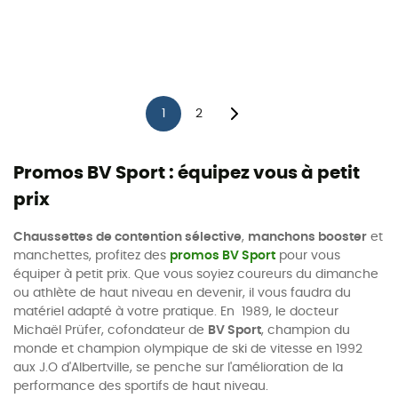
1
2
Promos BV Sport : équipez vous à petit
prix
Chaussettes de contention sélective
,
manchons booster
et
manchettes, profitez des
promos BV Sport
pour vous
équiper à petit prix. Que vous soyiez coureurs du dimanche
ou athlète de haut niveau en devenir, il vous faudra du
matériel adapté à votre pratique. En 1989, le docteur
Michaël Prüfer, cofondateur de
BV Sport
, champion du
monde et champion olympique de ski de vitesse en 1992
aux J.O d'Albertville, se penche sur l'amélioration de la
performance des sportifs de haut niveau.