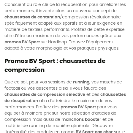
Conscient du rôle clé de la récupération pour améliorer les
performances, il invente alors un nouveau concept de
chaussettes de contention
/compression révolutionnaire
spécifiquement adapté aux sportifs et à leur exigence en
matière de textiles performants. Profitez de cette expertise
afin d’être au maximum de vos performances grâce aux
promos BV Sport
sur Hardloop. Trouvez l’équipement
adapté à votre morphologie et vos pratiques physiques.
Promos BV Sport : chaussettes de
compression
Que ce soit pour vos sessions de
running
, vos matchs de
football ou vos descentes à ski, il vous faudra des
chaussettes de compression sélective
et des
chaussettes
de récupération
afin d’atteindre le maximum de vos
performances. Profitez des
promos BV Sport
pour vous
équiper à moindre prix sur notre sélection d’articles de
compression mais aussi de
manchons booster
et de
matériel de running de manière générale. Découvrez
l’intégralité des produits en promo
BV Sport
pas cher
sur le