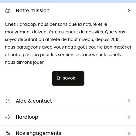
Notre mission
Chez Hardloop, nous pensons que la nature et le
mouvement doivent être au coeur de nos vies. Que vous
soyez débutant ou athlète de haut niveau, depuis 2015,
nous partageons avec vous notre goût pour le bon matériel
et notre passion pour les sentiers escarpés sur lesquels
nous aimons jouer.
En savoir +
Aide & contact
Suivre mon colis
Hardloop
Retour & remboursement
Qui sommes-nous ?
Guide des tailles
Nos engagements