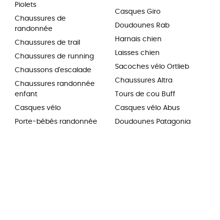
Piolets
Casques Giro
Chaussures de
Doudounes Rab
randonnée
Harnais chien
Chaussures de trail
Laisses chien
Chaussures de running
Sacoches vélo Ortlieb
Chaussons d'escalade
Chaussures Altra
Chaussures randonnée
enfant
Tours de cou Buff
Casques vélo
Casques vélo Abus
Porte-bébés randonnée
Doudounes Patagonia