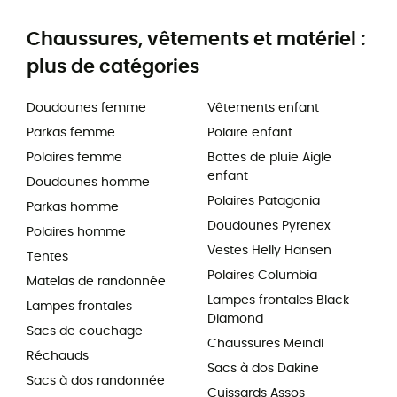
Chaussures, vêtements et matériel :
plus de catégories
Doudounes femme
Vêtements enfant
Parkas femme
Polaire enfant
Polaires femme
Bottes de pluie Aigle
enfant
Doudounes homme
Polaires Patagonia
Parkas homme
Doudounes Pyrenex
Polaires homme
Vestes Helly Hansen
Tentes
Polaires Columbia
Matelas de randonnée
Lampes frontales Black
Lampes frontales
Diamond
Sacs de couchage
Chaussures Meindl
Réchauds
Sacs à dos Dakine
Sacs à dos randonnée
Cuissards Assos