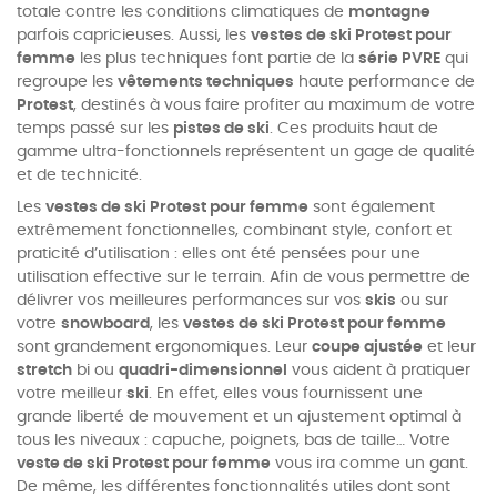
totale contre les conditions climatiques de
montagne
parfois capricieuses. Aussi, les
vestes de ski Protest pour
femme
les plus techniques font partie de la
série PVRE
qui
regroupe les
vêtements techniques
haute performance de
Protest
, destinés à vous faire profiter au maximum de votre
temps passé sur les
pistes de ski
. Ces produits haut de
gamme ultra-fonctionnels représentent un gage de qualité
et de technicité.
Les
vestes de ski Protest pour femme
sont également
extrêmement fonctionnelles, combinant style, confort et
praticité d’utilisation : elles ont été pensées pour une
utilisation effective sur le terrain. Afin de vous permettre de
délivrer vos meilleures performances sur vos
skis
ou sur
votre
snowboard
, les
vestes de ski Protest pour femme
sont
grandement ergonomiques. Leur
coupe ajustée
et leur
stretch
bi ou
quadri-dimensionnel
vous aident à pratiquer
votre meilleur
ski
. En effet, elles vous fournissent une
grande liberté de mouvement et un ajustement optimal à
tous les niveaux : capuche, poignets, bas de taille… Votre
veste de ski Protest pour femme
vous ira comme un gant.
De même, les différentes fonctionnalités utiles dont sont