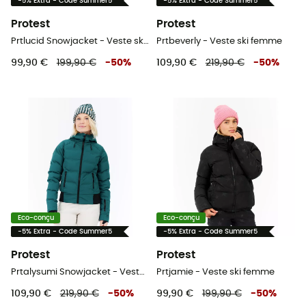
-5% Extra - Code Summer5
-5% Extra - Code Summer5
Protest
Protest
Prtlucid Snowjacket - Veste ski femme
Prtbeverly - Veste ski femme
99,90 €
199,90 €
-
50
%
109,90 €
219,90 €
-
50
%
Eco-conçu
Eco-conçu
-5% Extra - Code Summer5
-5% Extra - Code Summer5
Protest
Protest
Prtalysumi Snowjacket - Veste ski femme
Prtjamie - Veste ski femme
109,90 €
219,90 €
-
50
%
99,90 €
199,90 €
-
50
%