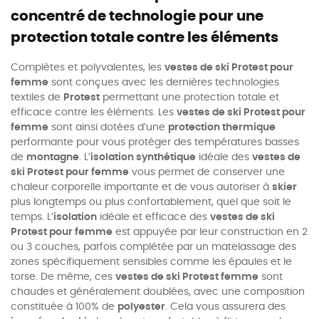
concentré de technologie pour une
protection totale contre les éléments
Complètes et polyvalentes, les
vestes de ski Protest pour
femme
sont conçues avec les dernières technologies
textiles de
Protest
permettant une protection totale et
efficace contre les éléments. Les
vestes de ski Protest pour
femme
sont ainsi dotées d’une
protection thermique
performante pour vous protéger des températures basses
de
montagne
. L’
isolation synthétique
idéale des
vestes de
ski Protest pour femme
vous permet de conserver une
chaleur corporelle importante et de vous autoriser à
skier
plus longtemps ou plus confortablement, quel que soit le
temps. L’
isolation
idéale et efficace des
vestes de ski
Protest pour femme
est appuyée par leur construction en 2
ou 3 couches, parfois complétée par un matelassage des
zones spécifiquement sensibles comme les épaules et le
torse. De même, ces
vestes de ski Protest femme
sont
chaudes et généralement doublées, avec une composition
constituée à 100% de
polyester
. Cela vous assurera des