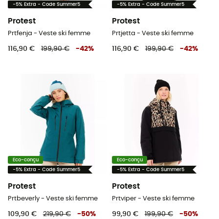
-5% Extra - Code Summer5
-5% Extra - Code Summer5
Protest
Protest
Prtfenja - Veste ski femme
Prtjetta - Veste ski femme
116,90 €
199,90 €
-
42
%
116,90 €
199,90 €
-
42
%
Eco-conçu
Eco-conçu
-5% Extra - Code Summer5
-5% Extra - Code Summer5
Protest
Protest
Prtbeverly - Veste ski femme
Prtviper - Veste ski femme
109,90 €
219,90 €
-
50
%
99,90 €
199,90 €
-
50
%