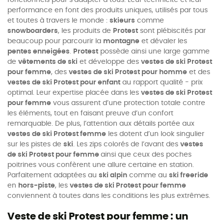
performance en font des produits uniques, utilisés par tous
et toutes à travers le monde :
skieurs
comme
snowboarders
, les produits de
Protest
sont plébiscités par
beaucoup pour parcourir la
montagne
et dévaler les
pentes enneigées
.
Protest
possède ainsi une large gamme
de
vêtements de ski
et développe des
vestes de ski Protest
pour femme
, des
vestes de ski Protest pour homme
et des
vestes de ski Protest pour enfant
au rapport qualité - prix
optimal. Leur expertise placée dans les
vestes de ski Protest
pour femme
vous assurent d’une protection totale contre
les éléments, tout en faisant preuve d’un confort
remarquable. De plus, l’attention aux détails portée aux
vestes de ski Protest femme
les dotent d’un look singulier
sur les pistes de
ski
. Les zips colorés de l’avant des
vestes
de ski Protest pour femme
ainsi que ceux des poches
poitrines vous confèrent une allure certaine en station.
Parfaitement adaptées au
ski alpin
comme au
ski freeride
en
hors-piste
, les
vestes de ski Protest pour femme
conviennent à toutes dans les conditions les plus extrêmes.
Veste de ski Protest pour femme : un