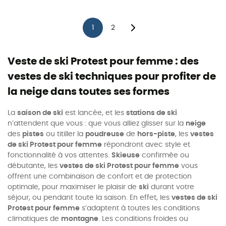
1
2
Veste de ski Protest pour femme : des
vestes de ski techniques pour profiter de
la neige dans toutes ses formes
La
saison de ski
est lancée, et les
stations de ski
n’attendent que vous : que vous alliez glisser sur la
neige
des
pistes
ou titiller la
poudreuse
de
hors-piste
, les
vestes
de ski Protest pour femme
répondront avec style et
fonctionnalité à vos attentes.
Skieuse
confirmée ou
débutante, les
vestes de ski Protest pour femme
vous
offrent une combinaison de confort et de protection
optimale, pour maximiser le plaisir de
ski
durant votre
séjour, ou pendant toute la saison. En effet, les
vestes de ski
Protest pour femme
s’adaptent à toutes les conditions
climatiques de
montagne
. Les conditions froides ou