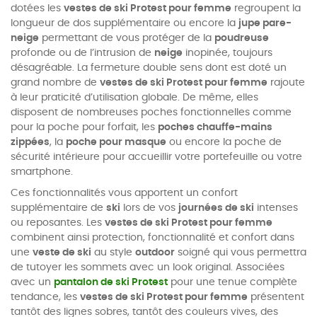
dotées les
vestes de ski Protest pour femme
regroupent la
longueur de dos supplémentaire ou encore la
jupe pare-
neige
permettant de vous protéger de la
poudreuse
profonde ou de l’intrusion de
neige
inopinée, toujours
désagréable. La fermeture double sens dont est doté un
grand nombre de
vestes de ski Protest pour femme
rajoute
à leur praticité d’utilisation globale. De même, elles
disposent de nombreuses poches fonctionnelles comme
pour la poche pour forfait, les
poches chauffe-mains
zippées
, la
poche pour masque
ou encore la poche de
sécurité intérieure pour accueillir votre portefeuille ou votre
smartphone.
Ces fonctionnalités vous apportent
un confort
supplémentaire de
ski
lors de vos
journées de ski
intenses
ou reposantes. Les
vestes de ski Protest pour femme
combinent ainsi protection, fonctionnalité et confort dans
une
veste de ski
au style
outdoor
soigné qui vous permettra
de tutoyer les sommets avec un look original. Associées
avec un
pantalon de ski Protest
pour une tenue complète
tendance, les
vestes de ski Protest pour femme
présentent
tantôt des lignes sobres, tantôt des couleurs vives, des