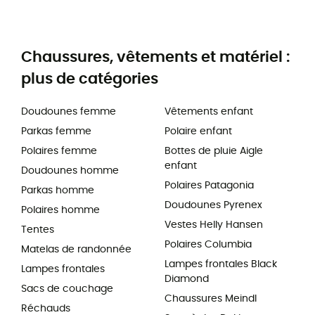
Chaussures, vêtements et matériel :
plus de catégories
Doudounes femme
Vêtements enfant
Parkas femme
Polaire enfant
Polaires femme
Bottes de pluie Aigle
enfant
Doudounes homme
Polaires Patagonia
Parkas homme
Doudounes Pyrenex
Polaires homme
Vestes Helly Hansen
Tentes
Polaires Columbia
Matelas de randonnée
Lampes frontales Black
Lampes frontales
Diamond
Sacs de couchage
Chaussures Meindl
Réchauds