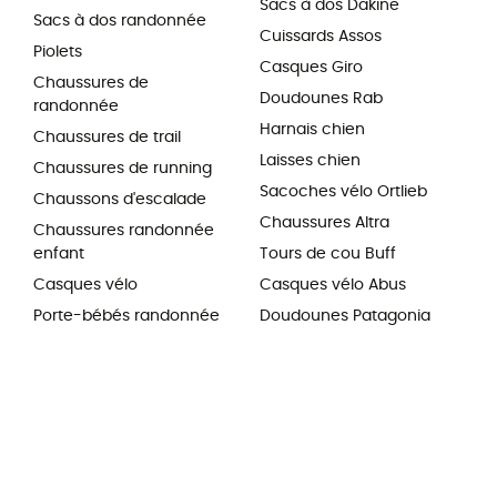
Sacs à dos Dakine
Sacs à dos randonnée
Cuissards Assos
Piolets
Casques Giro
Chaussures de
Doudounes Rab
randonnée
Harnais chien
Chaussures de trail
Laisses chien
Chaussures de running
Sacoches vélo Ortlieb
Chaussons d'escalade
Chaussures Altra
Chaussures randonnée
enfant
Tours de cou Buff
Casques vélo
Casques vélo Abus
Porte-bébés randonnée
Doudounes Patagonia