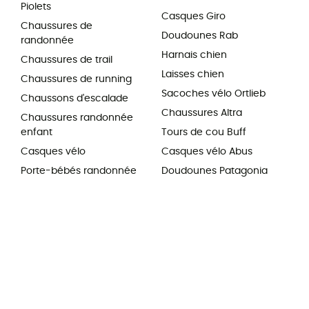
Piolets
Casques Giro
Chaussures de
Doudounes Rab
randonnée
Harnais chien
Chaussures de trail
Laisses chien
Chaussures de running
Sacoches vélo Ortlieb
Chaussons d'escalade
Chaussures Altra
Chaussures randonnée
enfant
Tours de cou Buff
Casques vélo
Casques vélo Abus
Porte-bébés randonnée
Doudounes Patagonia