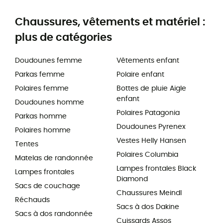
Chaussures, vêtements et matériel :
plus de catégories
Doudounes femme
Vêtements enfant
Parkas femme
Polaire enfant
Polaires femme
Bottes de pluie Aigle
enfant
Doudounes homme
Polaires Patagonia
Parkas homme
Doudounes Pyrenex
Polaires homme
Vestes Helly Hansen
Tentes
Polaires Columbia
Matelas de randonnée
Lampes frontales Black
Lampes frontales
Diamond
Sacs de couchage
Chaussures Meindl
Réchauds
Sacs à dos Dakine
Sacs à dos randonnée
Cuissards Assos