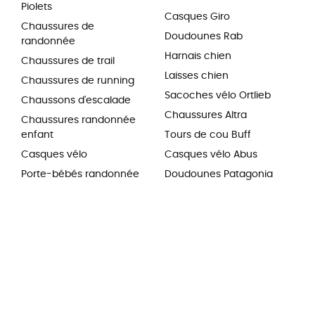
Piolets
Casques Giro
Chaussures de
Doudounes Rab
randonnée
Harnais chien
Chaussures de trail
Laisses chien
Chaussures de running
Sacoches vélo Ortlieb
Chaussons d'escalade
Chaussures Altra
Chaussures randonnée
enfant
Tours de cou Buff
Casques vélo
Casques vélo Abus
Porte-bébés randonnée
Doudounes Patagonia