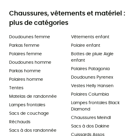
Chaussures, vêtements et matériel :
plus de catégories
Doudounes femme
Vêtements enfant
Parkas femme
Polaire enfant
Polaires femme
Bottes de pluie Aigle
enfant
Doudounes homme
Polaires Patagonia
Parkas homme
Doudounes Pyrenex
Polaires homme
Vestes Helly Hansen
Tentes
Polaires Columbia
Matelas de randonnée
Lampes frontales Black
Lampes frontales
Diamond
Sacs de couchage
Chaussures Meindl
Réchauds
Sacs à dos Dakine
Sacs à dos randonnée
Cuissards Assos