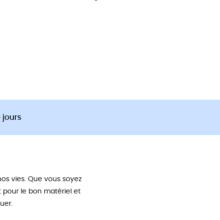
 jours
os vies. Que vous soyez
pour le bon matériel et
uer.