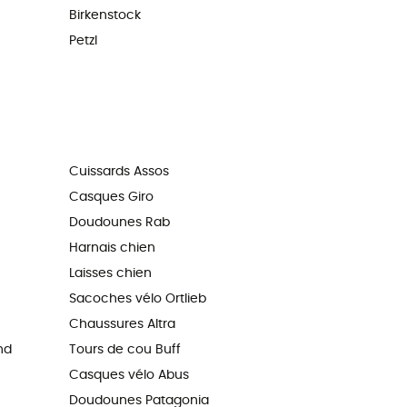
Birkenstock
Petzl
Cuissards Assos
Casques Giro
Doudounes Rab
Harnais chien
Laisses chien
Sacoches vélo Ortlieb
Chaussures Altra
nd
Tours de cou Buff
Casques vélo Abus
Doudounes Patagonia