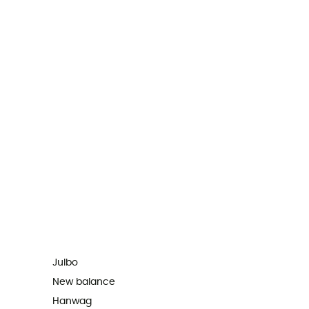
Julbo
New balance
Hanwag