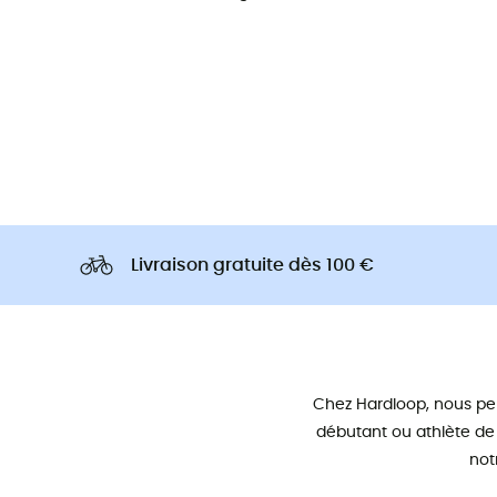
Livraison gratuite dès 100 €
Chez Hardloop, nous pe
débutant ou athlète de
not