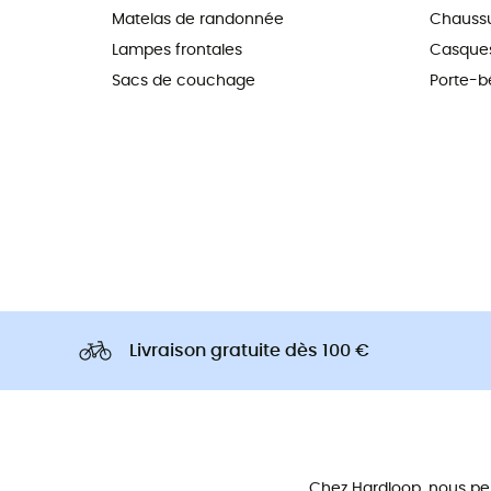
Matelas de randonnée
Chaussu
Lampes frontales
Casques
Sacs de couchage
Porte-b
Livraison gratuite dès 100 €
Chez Hardloop, nous pe