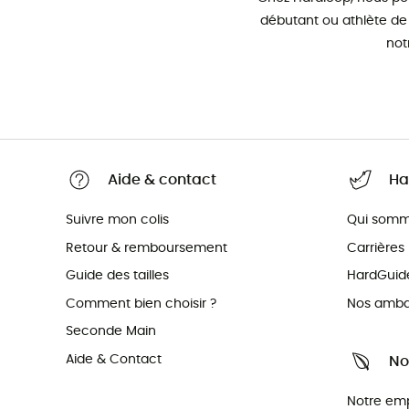
débutant ou athlète de
not
Aide & contact
Ha
Suivre mon colis
Qui somm
Retour & remboursement
Carrières
Guide des tailles
HardGuid
Comment bien choisir ?
Nos amba
Seconde Main
Aide & Contact
No
Notre em