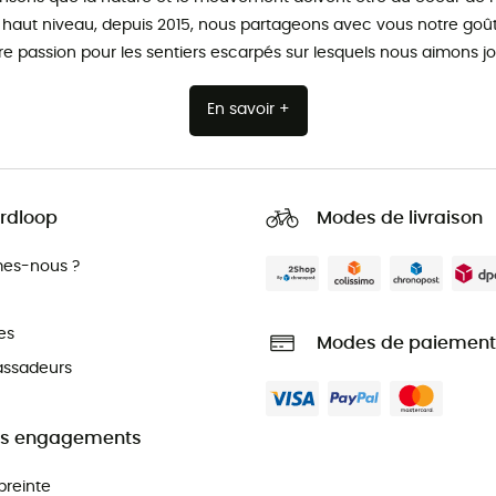
 haut niveau, depuis 2015, nous partageons avec vous notre goût 
re passion pour les sentiers escarpés sur lesquels nous aimons jo
En savoir +
rdloop
Modes de livraison
es-nous ?
es
Modes de paiement
ssadeurs
s engagements
preinte