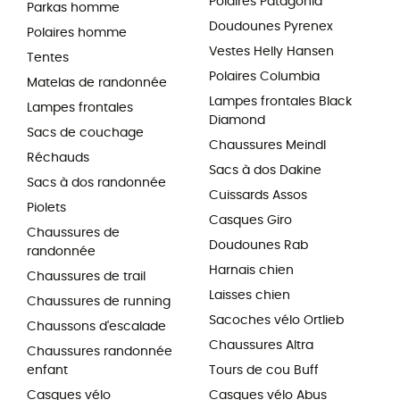
Polaires Patagonia
Parkas homme
Doudounes Pyrenex
Polaires homme
Vestes Helly Hansen
Tentes
Polaires Columbia
Matelas de randonnée
Lampes frontales Black
Lampes frontales
Diamond
Sacs de couchage
Chaussures Meindl
Réchauds
Sacs à dos Dakine
Sacs à dos randonnée
Cuissards Assos
Piolets
Casques Giro
Chaussures de
Doudounes Rab
randonnée
Harnais chien
Chaussures de trail
Laisses chien
Chaussures de running
Sacoches vélo Ortlieb
Chaussons d'escalade
Chaussures Altra
Chaussures randonnée
enfant
Tours de cou Buff
Casques vélo
Casques vélo Abus