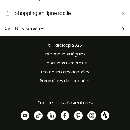
Shopping en ligne facile
Livraison gratuite dès 100 €
Nos services
Retour gratuit sous 100 jours
Ventes aux groupes & club
Service client gratuit
© Hardloop 2026
Programme d'affiliation
Informations légales
Conditions Générales
Protection des données
Paramètres des données
Encore plus d'aventures