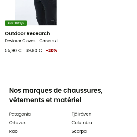
Eco-conçu
Outdoor Research
Deviator Gloves - Gants ski
55,90 €
69,90 €
-
20
%
Nos marques de chaussures,
vêtements et matériel
Patagonia
Fjällräven
Ortovox
Columbia
Rab
Scarpa