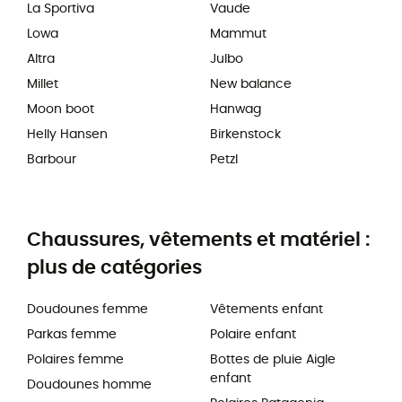
La Sportiva
Vaude
Lowa
Mammut
Altra
Julbo
Millet
New balance
Moon boot
Hanwag
Helly Hansen
Birkenstock
Barbour
Petzl
Chaussures, vêtements et matériel :
plus de catégories
Doudounes femme
Vêtements enfant
Parkas femme
Polaire enfant
Polaires femme
Bottes de pluie Aigle
enfant
Doudounes homme